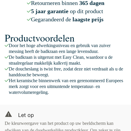
Retourneren binnen
365 dagen
5 jaar garantie
op dit product
Gegarandeerd de
laagste prijs
Productvoordelen
Door het hoge afwerkingsniveau en gebruik van zuiver
messing heeft de badkraan een lange levensduur.
De badkraan is uitgerust met Easy Clean, waardoor u de
straalregelaar makkelijk kalkvrij maakt.
De doucheslang is twist free, zodat deze niet verdraait als u de
handdouche beweegt.
Het keramische binnenwerk van een gerenommeerd Europees
merk zorgt voor een uitmuntende temperatuur- en
watervolumeregeling.
Let op
De kleurweergave van het product op uw beeldscherm kan
afwijken van de daadwerkelijke productkleur. Om zeker te zijn