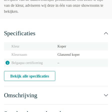
van de kleur, adviseren wij deze in één van onze showrooms te
bekijken.
Specificaties
Kleur
Koper
Kleurnaam
Glanzend koper
Belgaqua certificering
‒
i
Bekijk alle specificaties
Omschrijving