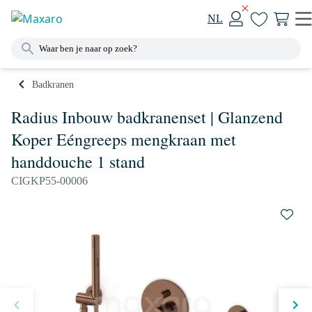
NL
Badkranen
Radius Inbouw badkranenset | Glanzend
Koper Eéngreeps mengkraan met
handdouche 1 stand
CIGKP55-00006