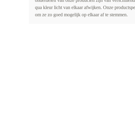
onderdelen van onze producten zijn van verschillen
qua kleur licht van elkaar afwijken. Onze productspe
om ze zo goed mogelijk op elkaar af te stemmen.