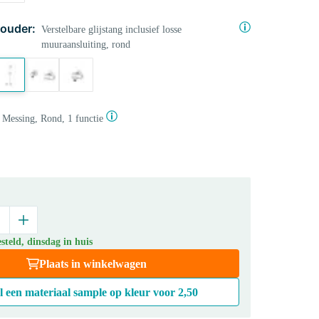
ouder:
Verstelbare glijstang inclusief losse
muuraansluiting, rond
Messing, Rond, 1 functie
teld, dinsdag in huis
Plaats in winkelwagen
l een materiaal sample op kleur voor
2,50