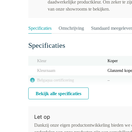
daadwerkelijke productkleur. Om zeker te zijn
van onze showrooms te bekijken.
Specificaties
Omschrijving
Standaard meegeleve
Specificaties
Kleur
Koper
Kleurnaam
Glanzend kop
Belgaqua certificering
‒
i
Bekijk alle specificaties
Let op
Dankzij onze eigen productontwikkeling bieden we d