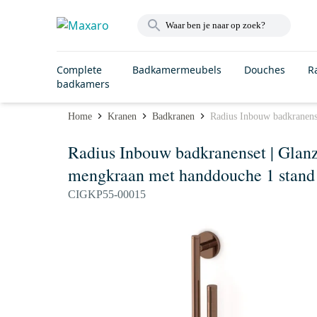
Complete
Badkamermeubels
Douches
R
badkamers
Home
Kranen
Badkranen
Radius Inbouw badkranens
Radius Inbouw badkranenset | Glan
mengkraan met handdouche 1 stand
CIGKP55-00015