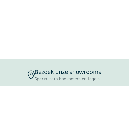
Bezoek onze showrooms
Specialist in badkamers en tegels
ENSERVICE