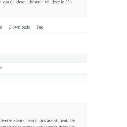
 van de kleur, adviseren wij deze in één
rd
Downloads
Faq
er
iverse kleuren aan in ons assortiment. De