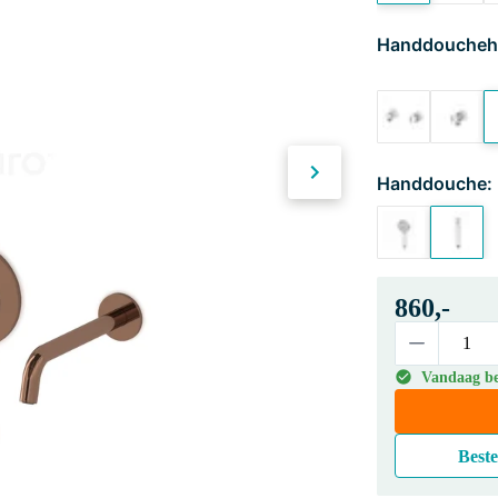
Handdoucheh
Handdouche:
860,-
Vandaag bes
Beste