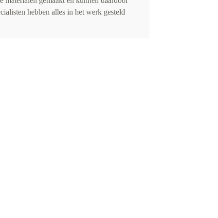
de materialen gemaakt en kunnen daardoor
cialisten hebben alles in het werk gesteld