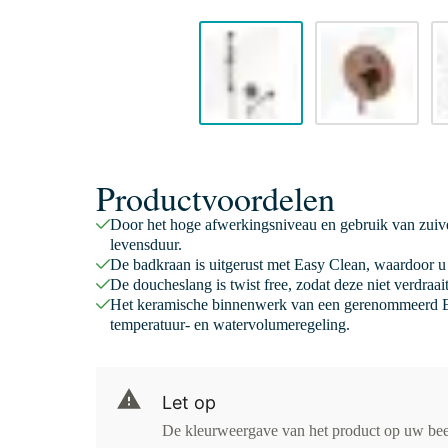
Productvoordelen
Door het hoge afwerkingsniveau en gebruik van zuive
levensduur.
De badkraan is uitgerust met Easy Clean, waardoor u 
De doucheslang is twist free, zodat deze niet verdraa
Het keramische binnenwerk van een gerenommeerd E
temperatuur- en watervolumeregeling.
Let op
De kleurweergave van het product op uw be