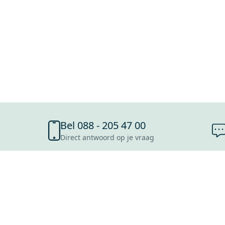
Bel 088 - 205 47 00
Direct antwoord op je vraag
SHOWROOMS
ROOSENDAAL