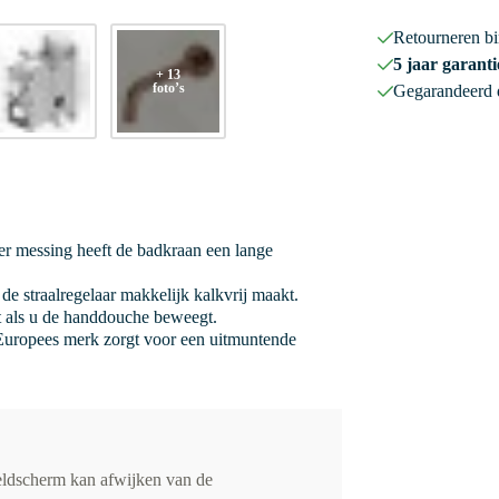
Retourneren b
5 jaar garanti
+ 13
foto’s
Gegarandeerd
r messing heeft de badkraan een lange
de straalregelaar makkelijk kalkvrij maakt.
it als u de handdouche beweegt.
uropees merk zorgt voor een uitmuntende
eldscherm kan afwijken van de