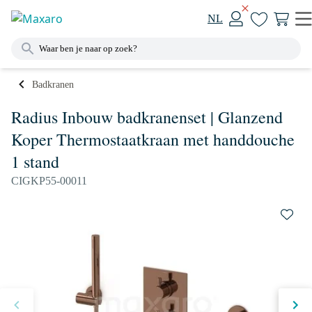
NL
Badkranen
Radius Inbouw badkranenset | Glanzend
Koper Thermostaatkraan met handdouche
1 stand
CIGKP55-00011