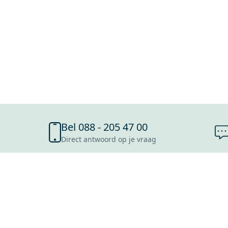
Bel 088 - 205 47 00
Direct antwoord op je vraag
SHOWROOMS
ROOSENDAAL