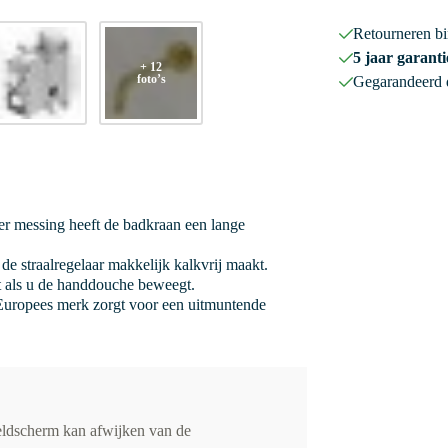
Retourneren b
5 jaar garanti
+ 12
foto’s
Gegarandeerd
r messing heeft de badkraan een lange
de straalregelaar makkelijk kalkvrij maakt.
it als u de handdouche beweegt.
uropees merk zorgt voor een uitmuntende
eldscherm kan afwijken van de