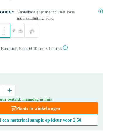
ouder:
Verstelbare glijstang inclusief losse
muuraansluiting, rond
Kunststof, Rond Ø 10 cm, 5 functies
 uur besteld, maandag in huis
Plaats in winkelwagen
l een materiaal sample op kleur voor
2,50