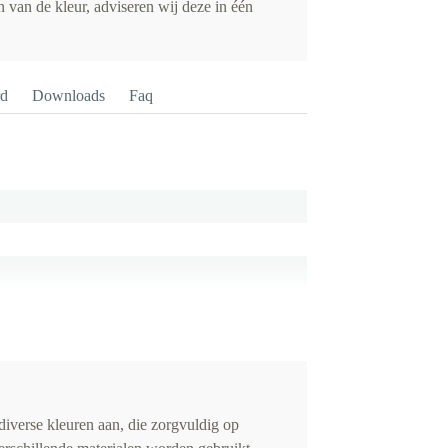
 van de kleur, adviseren wij deze in één
rd
Downloads
Faq
iverse kleuren aan, die zorgvuldig op