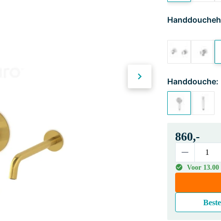
Handdoucheh
Handdouche:
860,-
Voor 13.00
Beste