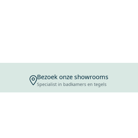
Bezoek onze showrooms
Specialist in badkamers en tegels
ENSERVICE