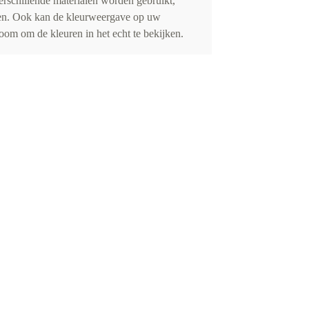
erschillende materialen worden gebruikt,
eden. Ook kan de kleurweergave op uw
om om de kleuren in het echt te bekijken.