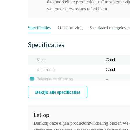
daadwerkelijke productkleur. Om zeker te zijn
van onze showrooms te bekijken.
Specificaties
Omschrijving
Standaard meegeleve
Specificaties
Kleur
Goud
Kleurnaam
Goud
Belgaqua certificering
‒
i
Bekijk alle specificaties
Let op
Dankzij onze eigen productontwikkeling bieden we d