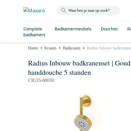
Complete
Badkamermeubels
Douches
R
badkamers
Home
Kranen
Badkranen
Radius Inbouw badkranens
Radius Inbouw badkranenset | Gou
handdouche 5 standen
CIG55-00030