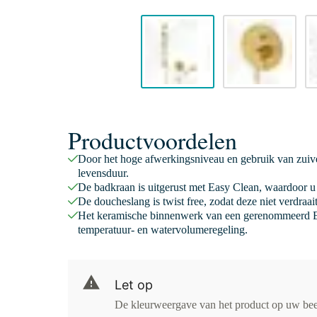
Productvoordelen
Door het hoge afwerkingsniveau en gebruik van zuive
levensduur.
De badkraan is uitgerust met Easy Clean, waardoor u 
De doucheslang is twist free, zodat deze niet verdraa
Het keramische binnenwerk van een gerenommeerd E
temperatuur- en watervolumeregeling.
Let op
De kleurweergave van het product op uw be