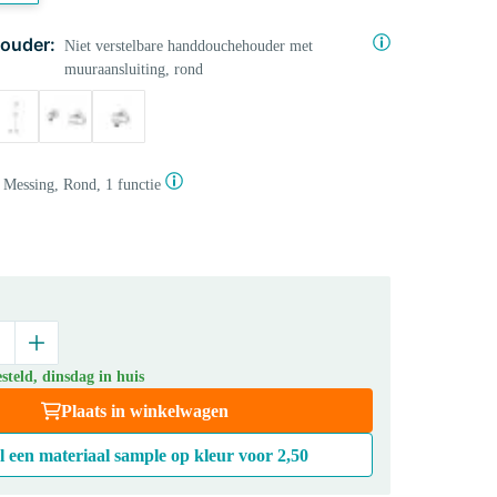
ouder:
Niet verstelbare handdouchehouder met
muuraansluiting, rond
Messing, Rond, 1 functie
teld, dinsdag in huis
Plaats in winkelwagen
l een materiaal sample op kleur voor
2,50