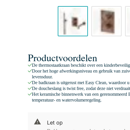
Productvoordelen
De thermostaatkraan beschikt over een kinderbeveili
Door het hoge afwerkingsniveau en gebruik van zuive
levensduur.
De badkraan is uitgerust met Easy Clean, waardoor u 
De doucheslang is twist free, zodat deze niet verdraa
Het keramische binnenwerk van een gerenommeerd E
temperatuur- en watervolumeregeling.
Let op