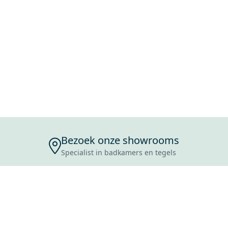
Bezoek onze showrooms
Specialist in badkamers en tegels
ENSERVICE