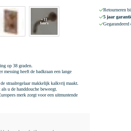
Retourneren b
5 jaar garanti
+ 11
foto’s
Gegarandeerd
ging op 38 graden.
r messing heeft de badkraan een lange
de straalregelaar makkelijk kalkvrij maakt.
it als u de handdouche beweegt.
uropees merk zorgt voor een uitmuntende