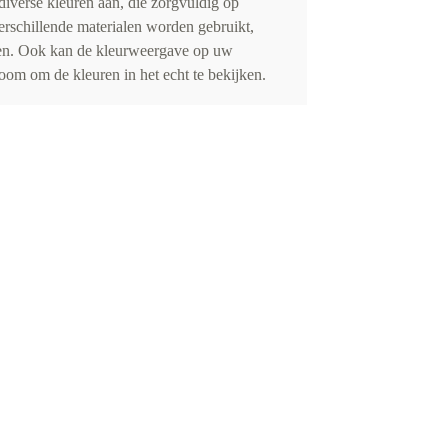
iverse kleuren aan, die zorgvuldig op
erschillende materialen worden gebruikt,
eden. Ook kan de kleurweergave op uw
om om de kleuren in het echt te bekijken.