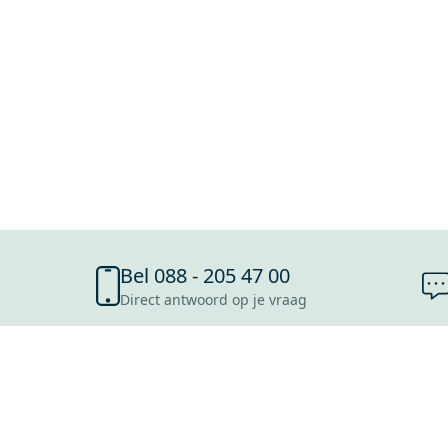
Bel 088 - 205 47 00
Direct antwoord op je vraag
SHOWROOMS