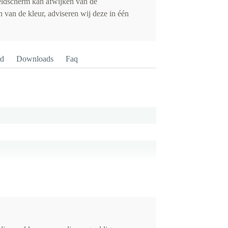
eldscherm kan afwijken van de
 van de kleur, adviseren wij deze in één
rd
Downloads
Faq