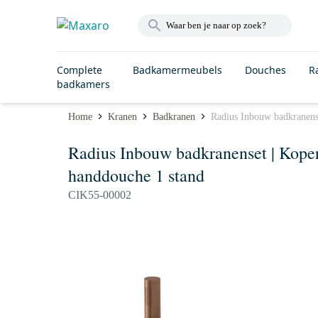
Complete
Badkamermeubels
Douches
R
badkamers
Home
Kranen
Badkranen
Radius Inbouw badkranens
Radius Inbouw badkranenset | Kope
handdouche 1 stand
CIK55-00002