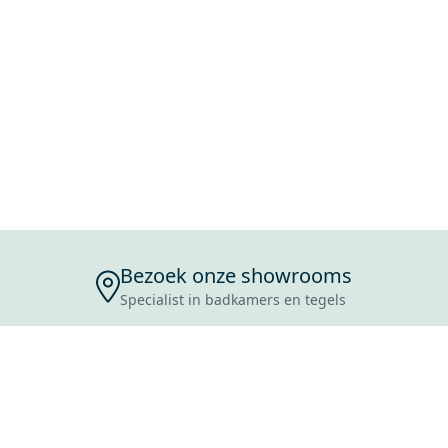
Bezoek onze showrooms
Specialist in badkamers en tegels
ENSERVICE