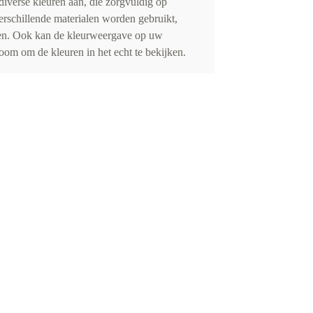
iverse kleuren aan, die zorgvuldig op
erschillende materialen worden gebruikt,
eden. Ook kan de kleurweergave op uw
om om de kleuren in het echt te bekijken.