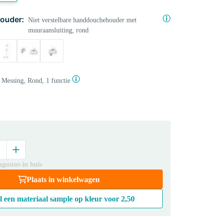
ouder:
Niet verstelbare handdouchehouder met
muuraansluiting, rond
Messing, Rond, 1 functie
gustus in huis
Plaats in winkelwagen
l een materiaal sample op kleur voor
2,50