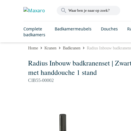
Complete
Badkamermeubels
Douches
R
badkamers
Home
Kranen
Badkranen
Radius Inbouw badkranens
Radius Inbouw badkranenset | Zwar
met handdouche 1 stand
CIB55-00002