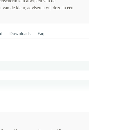
eldscherm kan afwijken van de
 van de kleur, adviseren wij deze in één
rd
Downloads
Faq