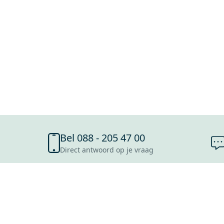
Bel 088 - 205 47 00
Direct antwoord op je vraag
SHOWROOMS