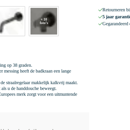
Retourneren b
5 jaar garanti
+ 10
foto’s
Gegarandeerd
ging op 38 graden.
r messing heeft de badkraan een lange
de straalregelaar makkelijk kalkvrij maakt.
it als u de handdouche beweegt.
uropees merk zorgt voor een uitmuntende