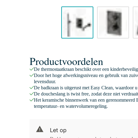
Productvoordelen
De thermostaatkraan beschikt over een kinderbeveili
Door het hoge afwerkingsniveau en gebruik van zuive
levensduur.
De badkraan is uitgerust met Easy Clean, waardoor u 
De doucheslang is twist free, zodat deze niet verdraa
Het keramische binnenwerk van een gerenommeerd E
temperatuur- en watervolumeregeling.
Let op