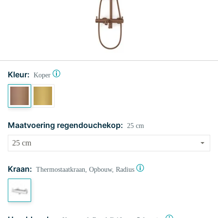
Kleur:
Koper
Maatvoering regendouchekop:
25 cm
Kraan:
Thermostaatkraan, Opbouw, Radius