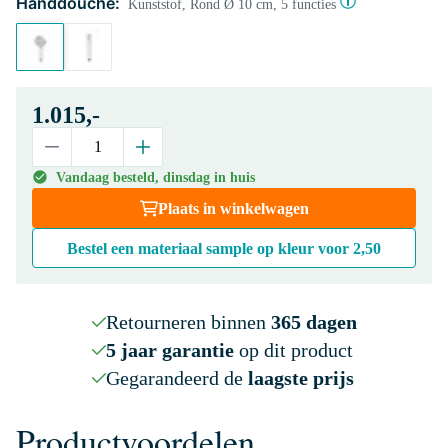
Handdouche:
Kunststof, Rond Ø 10 cm, 5 functies
1.015,-
Vandaag besteld, dinsdag in huis
Plaats in winkelwagen
Bestel een materiaal sample op kleur voor
2,50
Retourneren binnen
365 dagen
5 jaar garantie
op dit product
Gegarandeerd de
laagste prijs
Productvoordelen