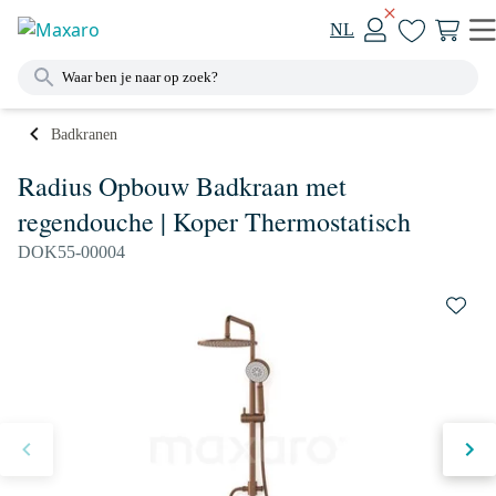
NL
Badkranen
Radius Opbouw Badkraan met
regendouche | Koper Thermostatisch
DOK55-00004