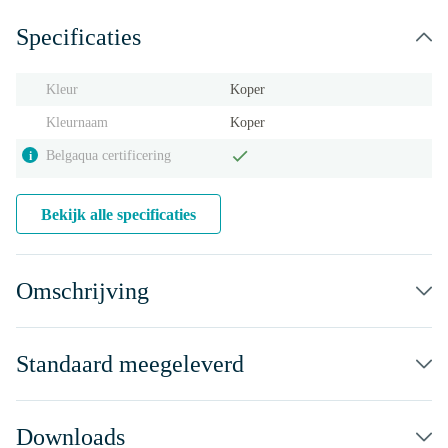
Specificaties
Kleur
Koper
Kleurnaam
Koper
Belgaqua certificering
i
Bekijk alle specificaties
Omschrijving
Standaard meegeleverd
Downloads