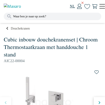
NL
Douchekranen
Cubic inbouw douchekranenset | Chroom
Thermostaatkraan met handdouche 1
stand
AIC22-00004