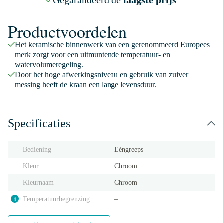
Gegarandeerd de
laagste prijs
Productvoordelen
Het keramische binnenwerk van een gerenommeerd Europees
merk zorgt voor een uitmuntende temperatuur- en
watervolumeregeling.
Door het hoge afwerkingsniveau en gebruik van zuiver
messing heeft de kraan een lange levensduur.
Specificaties
Bediening
Eéngreeps
Kleur
Chroom
Kleurnaam
Chroom
Temperatuurbegrenzing
‒
i