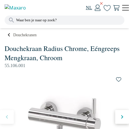
NL
Douchekranen
Douchekraan Radius Chrome, Eéngreeps
Mengkraan, Chroom
55.106.001