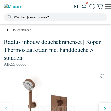
NL
Douchekranen
Radius inbouw douchekranenset | Koper
Thermostaatkraan met handdouche 5
standen
AIK55-00006