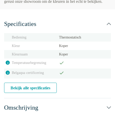
gerust onze showroom om de kleuren in het echt te bekijken.
Specificaties
Bediening
Thermostatisch
Kleur
Koper
Kleurnaam
Koper
Temperatuurbegrenzing
i
Belgaqua certificering
i
Bekijk alle specificaties
Omschrijving