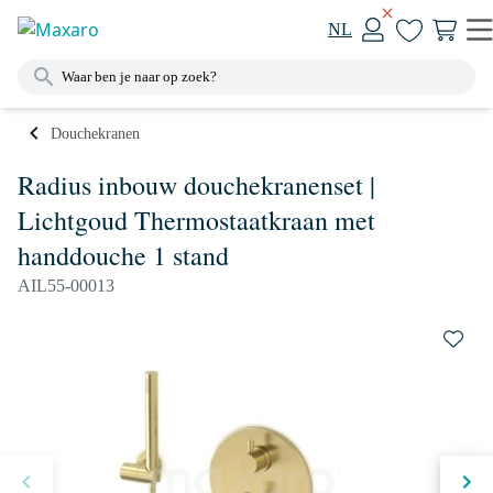
NL
Douchekranen
Radius inbouw douchekranenset |
Lichtgoud Thermostaatkraan met
handdouche 1 stand
AIL55-00013