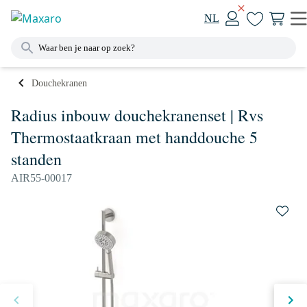
NL
Douchekranen
Radius inbouw douchekranenset | Rvs
Thermostaatkraan met handdouche 5
standen
AIR55-00017