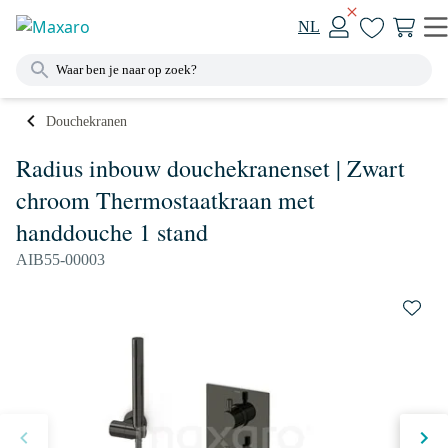
NL
Douchekranen
Radius inbouw douchekranenset | Zwart
chroom Thermostaatkraan met
handdouche 1 stand
AIB55-00003