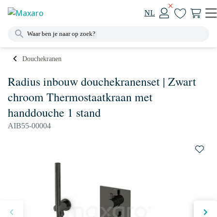
NL
Douchekranen
Radius inbouw douchekranenset | Zwart
chroom Thermostaatkraan met
handdouche 1 stand
AIB55-00004