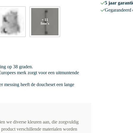
5 jaar garanti
Gegarandeerd
+ 11
foto’s
ging op 38 graden.
uropees merk zorgt voor een uitmuntende
r messing heeft de doucheset een lange
en we diverse kleuren aan, die zorgvuldig
 product verschillende materialen worden