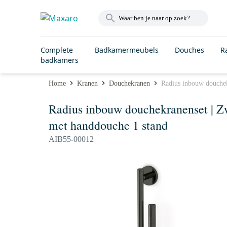
Complete
Badkamermeubels
Douches
R
badkamers
Home
Kranen
Douchekranen
Radius inbouw douchek
Radius inbouw douchekranenset | 
met handdouche 1 stand
AIB55-00012