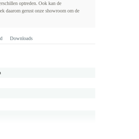
erschillen optreden. Ook kan de
oek daarom gerust onze showroom om de
rd
Downloads
h