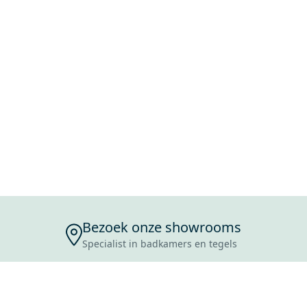
Bezoek onze showrooms
Specialist in badkamers en tegels