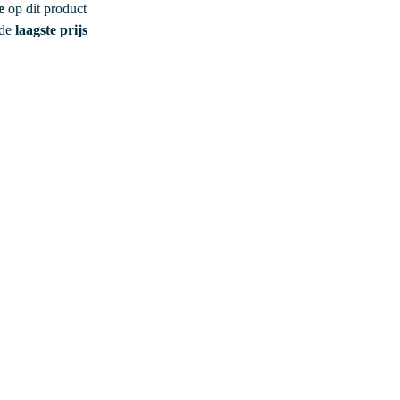
e
op dit product
 de
laagste prijs