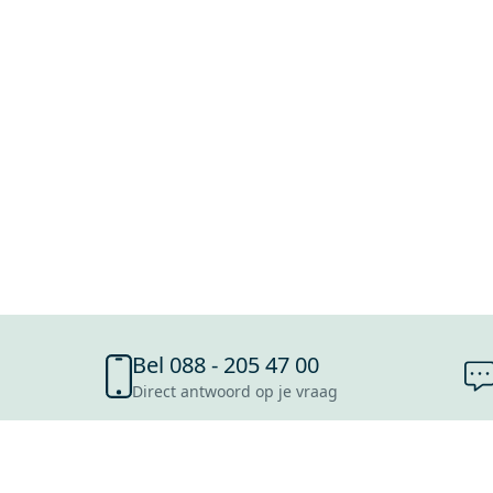
Bel 088 - 205 47 00
Direct antwoord op je vraag