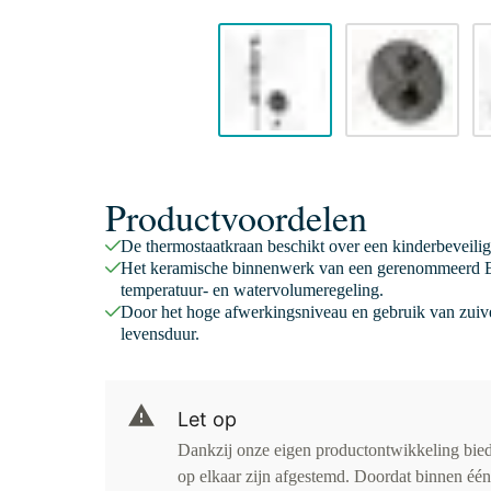
Productvoordelen
De thermostaatkraan beschikt over een kinderbeveili
Het keramische binnenwerk van een gerenommeerd E
temperatuur- en watervolumeregeling.
Door het hoge afwerkingsniveau en gebruik van zuive
levensduur.
Let op
Dankzij onze eigen productontwikkeling bied
op elkaar zijn afgestemd. Doordat binnen één