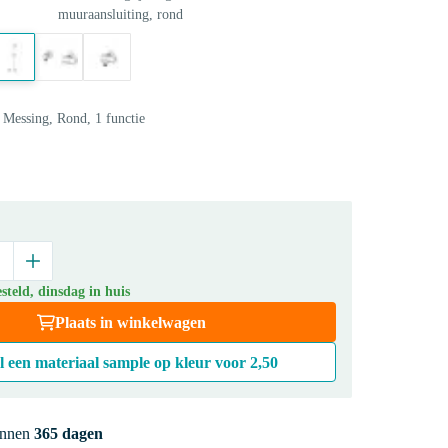
muuraansluiting, rond
Messing, Rond, 1 functie
teld, dinsdag in huis
Plaats in winkelwagen
l een materiaal sample op kleur voor
2,50
innen
365 dagen