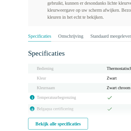
gebruikt, kunnen er desondanks lichte kleurv
kleurweergave op uw scherm afwijken. Bez
kleuren in het echt te bekijken.
Specificaties
Omschrijving
Standaard meegeleve
Specificaties
Bediening
Thermostatisc
Kleur
Zwart
Kleurnaam
Zwart chroom
Temperatuurbegrenzing
i
Belgaqua certificering
i
Bekijk alle specificaties