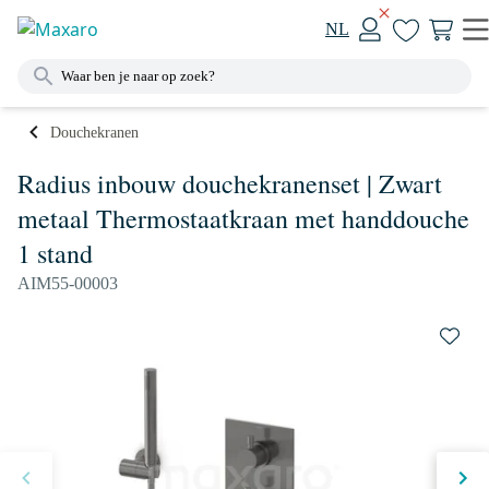
NL
Douchekranen
Radius inbouw douchekranenset | Zwart
metaal Thermostaatkraan met handdouche
1 stand
AIM55-00003