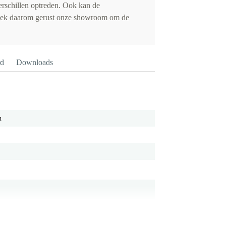
erschillen optreden. Ook kan de
oek daarom gerust onze showroom om de
rd
Downloads
h