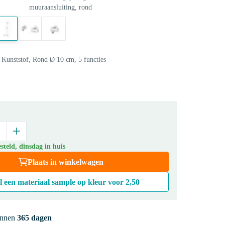
muuraansluiting, rond
Kunststof, Rond Ø 10 cm, 5 functies
teld, dinsdag in huis
Plaats in winkelwagen
l een materiaal sample op kleur voor
2,50
innen
365 dagen