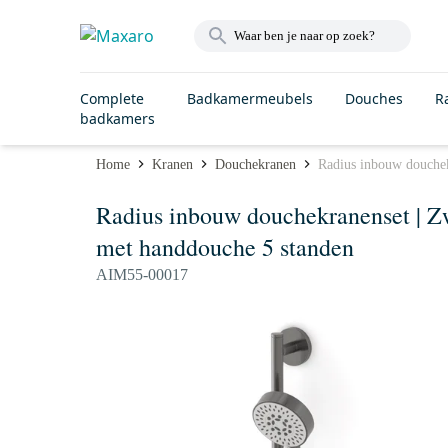
Complete
Badkamermeubels
Douches
R
badkamers
Home
Kranen
Douchekranen
Radius inbouw douchek
Radius inbouw douchekranenset | Z
met handdouche 5 standen
AIM55-00017