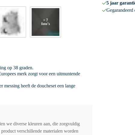
5 jaar garanti
Gegarandeerd
+ 7
foto’s
ging op 38 graden.
uropees merk zorgt voor een uitmuntende
r messing heeft de doucheset een lange
en we diverse kleuren aan, die zorgvuldig
 product verschillende materialen worden