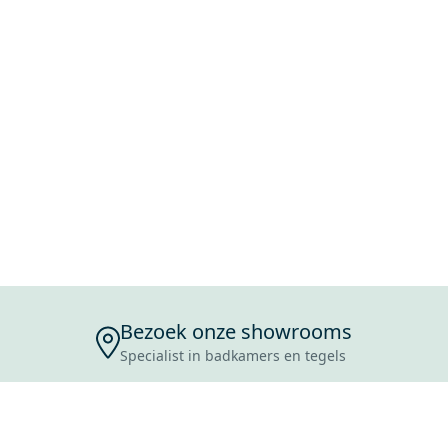
Bezoek onze showrooms
Specialist in badkamers en tegels