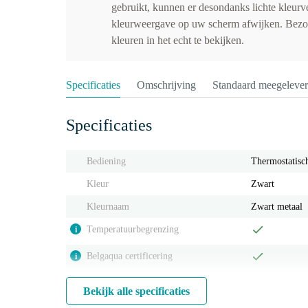
gebruikt, kunnen er desondanks lichte kleurv
kleurweergave op uw scherm afwijken. Bez
kleuren in het echt te bekijken.
Specificaties
Omschrijving
Standaard meegeleve
Specificaties
Bediening
Thermostatisc
Kleur
Zwart
Kleurnaam
Zwart metaal
Temperatuurbegrenzing
i
Belgaqua certificering
i
Bekijk alle specificaties