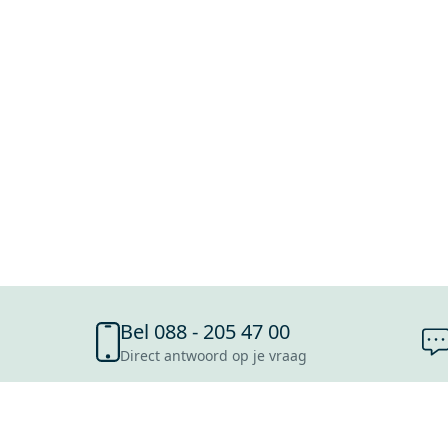
Bel 088 - 205 47 00
Direct antwoord op je vraag