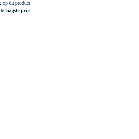
e
op dit product
 de
laagste prijs