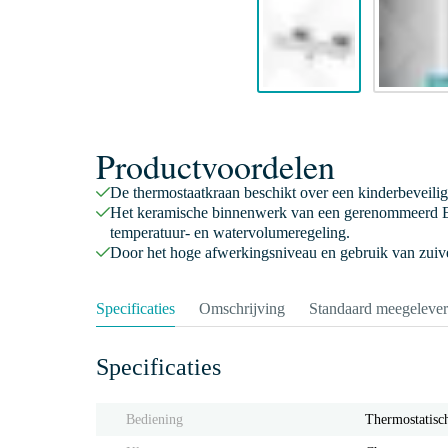
Productvoordelen
De thermostaatkraan beschikt over een kinderbeveili
Het keramische binnenwerk van een gerenommeerd E
temperatuur- en watervolumeregeling.
Door het hoge afwerkingsniveau en gebruik van zuive
Specificaties
Omschrijving
Standaard meegeleve
Specificaties
Bediening
Thermostatisc