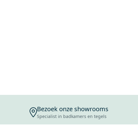
Bezoek onze showrooms
Specialist in badkamers en tegels