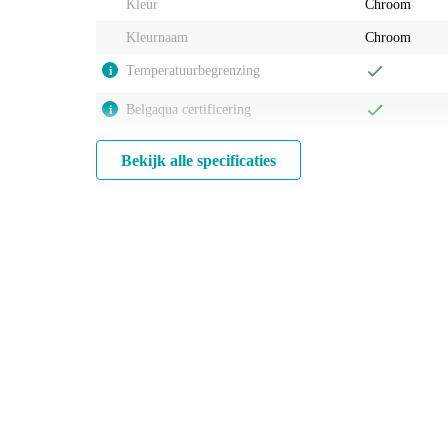
Kleur
Chroom
Kleurnaam
Chroom
Temperatuurbegrenzing
i
Belgaqua certificering
i
Bekijk alle specificaties