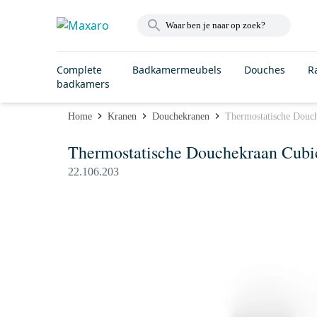
Complete
Badkamermeubels
Douches
R
badkamers
Home
Kranen
Douchekranen
Thermostatische Douc
Thermostatische Douchekraan Cub
22.106.203