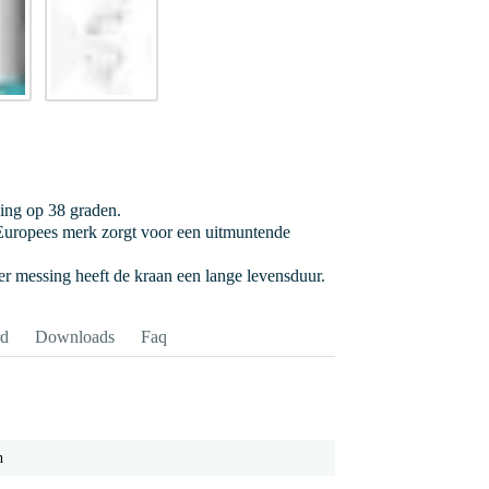
ging op 38 graden.
uropees merk zorgt voor een uitmuntende
r messing heeft de kraan een lange levensduur.
rd
Downloads
Faq
h