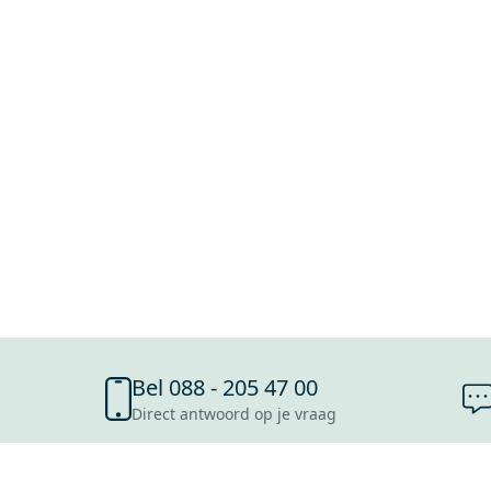
Bel 088 - 205 47 00
Direct antwoord op je vraag