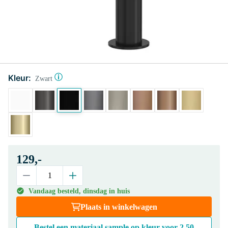
Kleur:
Zwart
129,-
Vandaag besteld, dinsdag in huis
Plaats in winkelwagen
Bestel een materiaal sample op kleur voor
2,50