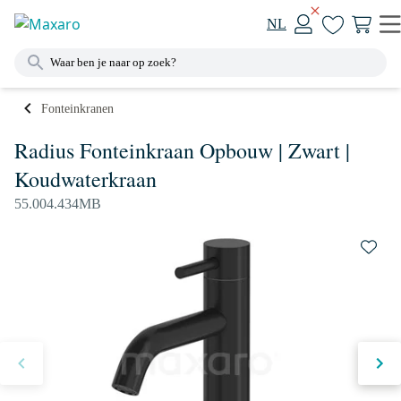
NL
Fonteinkranen
Radius Fonteinkraan Opbouw | Zwart |
Koudwaterkraan
55.004.434MB