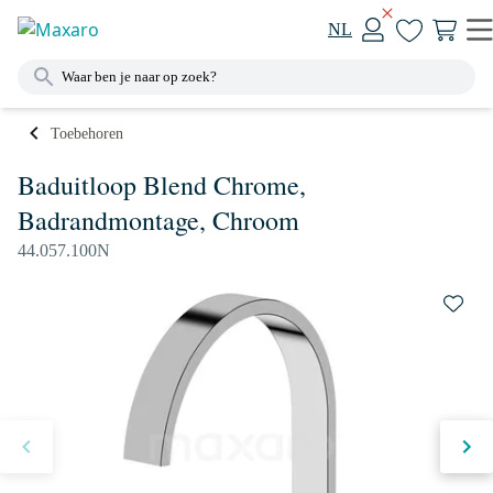
NL
Toebehoren
Baduitloop Blend Chrome,
Badrandmontage, Chroom
44.057.100N