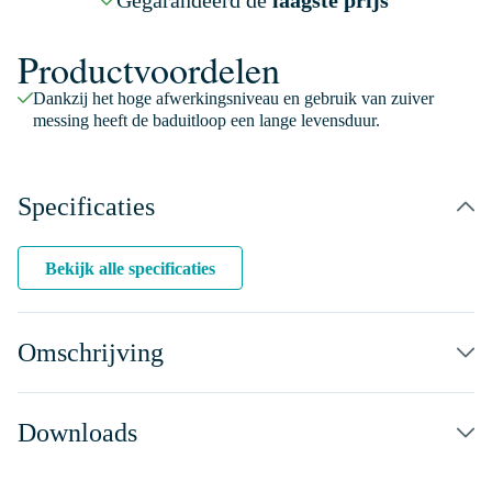
Gegarandeerd de
laagste prijs
Productvoordelen
Dankzij het hoge afwerkingsniveau en gebruik van zuiver
messing heeft de baduitloop een lange levensduur.
Specificaties
Bekijk alle specificaties
Omschrijving
Downloads