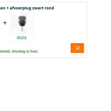
an + afvoerplug zwart rond
wijzig
steld, dinsdag in huis