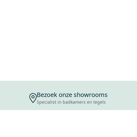
Bezoek onze showrooms
Specialist in badkamers en tegels
ENSERVICE