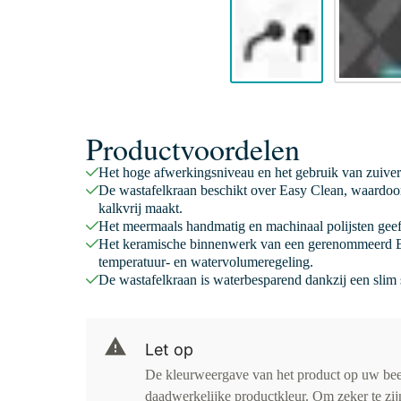
Productvoordelen
Het hoge afwerkingsniveau en het gebruik van zuiver
De wastafelkraan beschikt over Easy Clean, waardoor
kalkvrij maakt.
Het meermaals handmatig en machinaal polijsten geeft
Het keramische binnenwerk van een gerenommeerd E
temperatuur- en watervolumeregeling.
De wastafelkraan is waterbesparend dankzij een slim s
Let op
De kleurweergave van het product op uw be
daadwerkelijke productkleur. Om zeker te zijn