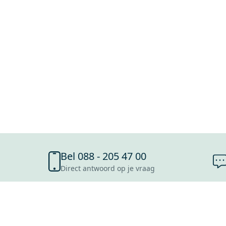
Bel 088 - 205 47 00
Direct antwoord op je vraag
SHOWROOMS