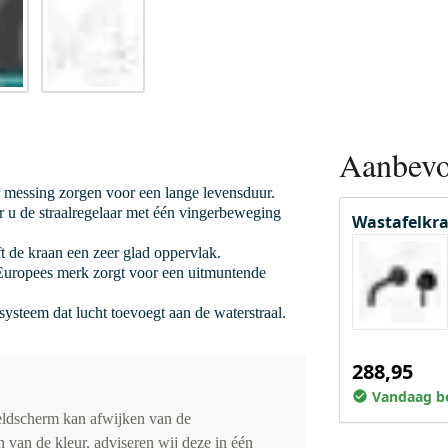
Aanbevo
 messing zorgen voor een lange levensduur.
 u de straalregelaar met één vingerbeweging
Wastafelkra
 de kraan een zeer glad oppervlak.
uropees merk zorgt voor een uitmuntende
ysteem dat lucht toevoegt aan de waterstraal.
288,95
Vandaag be
eldscherm kan afwijken van de
 van de kleur, adviseren wij deze in één