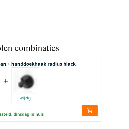
len combinaties
an + handdoekhaak radius black
wijzig
steld, dinsdag in huis