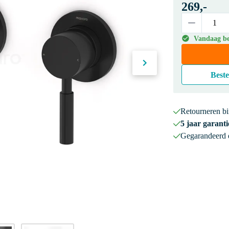
269,-
Vandaag bes
Beste
Retourneren b
5 jaar garanti
Gegarandeerd