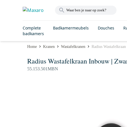
Complete
Badkamermeubels
Douches
R
badkamers
Home
Kranen
Wastafelkranen
Radius Wastafelkraan
Radius Wastafelkraan Inbouw | Zwa
55.153.501MBN