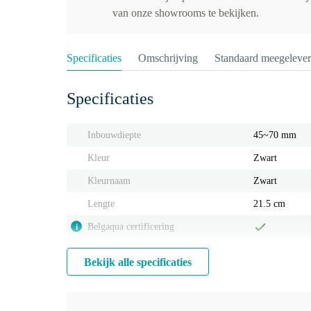
van onze showrooms te bekijken.
Specificaties
Omschrijving
Standaard meegeleve
Specificaties
Inbouwdiepte
45~70 mm
Kleur
Zwart
Kleurnaam
Zwart
Lengte
21.5 cm
Belgaqua certificering
i
Bekijk alle specificaties