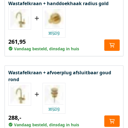
Wastafelkraan + handdoekhaak radius gold
wijzig
261,95
Vandaag besteld, dinsdag in huis
Wastafelkraan + afvoerplug afsluitbaar goud
rond
wijzig
288,-
Vandaag besteld, dinsdag in huis