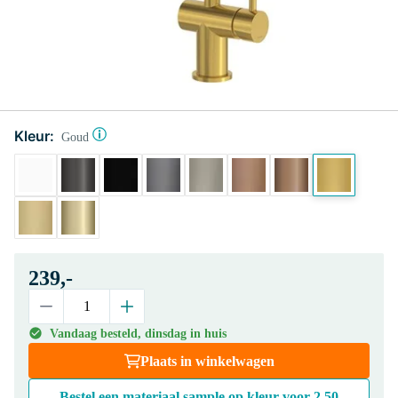
Kleur:
Goud
239,-
Vandaag besteld, dinsdag in huis
Plaats in winkelwagen
Bestel een materiaal sample op kleur voor
2,50