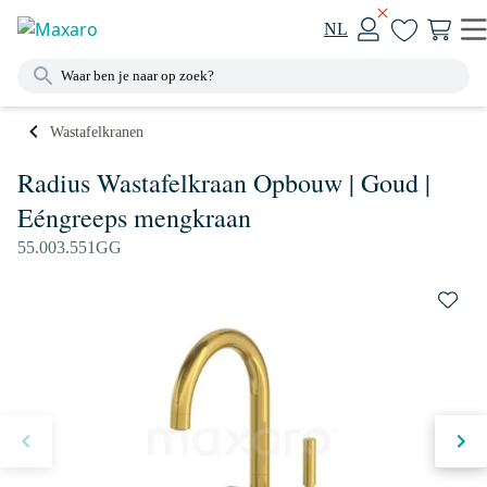
NL
Wastafelkranen
Radius Wastafelkraan Opbouw | Goud |
Eéngreeps mengkraan
55.003.551GG