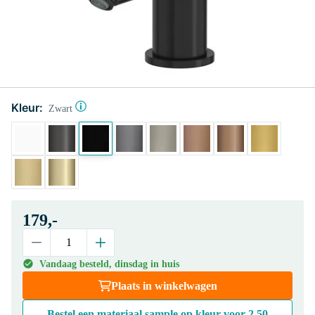
Kleur:
Zwart
179,-
Vandaag besteld, dinsdag in huis
Plaats in winkelwagen
Bestel een materiaal sample op kleur voor
2,50