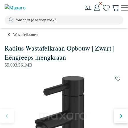
NL
Wastafelkranen
Radius Wastafelkraan Opbouw | Zwart |
Eéngreeps mengkraan
55.003.561MB