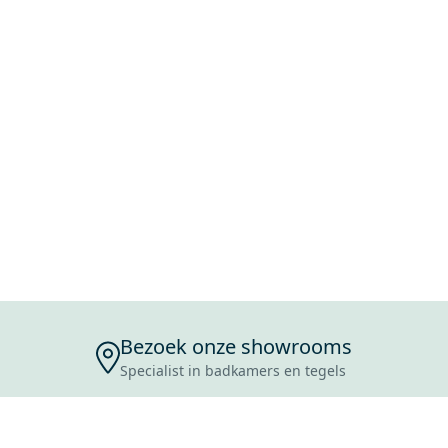
Bezoek onze showrooms
Specialist in badkamers en tegels