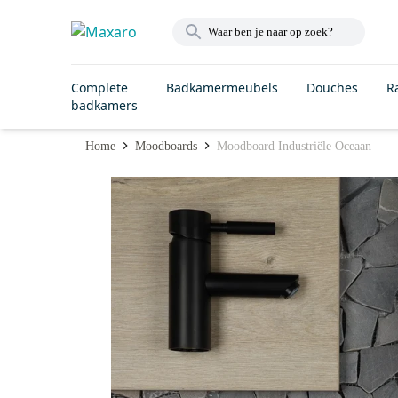
Complete
Badkamermeubels
Douches
R
badkamers
Home
Moodboards
Moodboard Industriële Oceaan