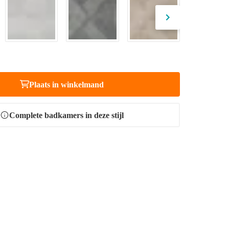
Plaats in winkelmand
Complete badkamers in deze stijl