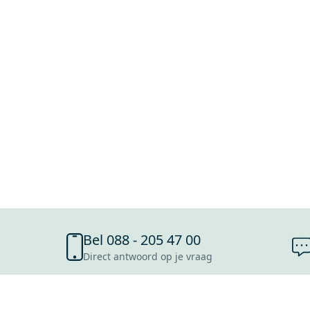
Bel 088 - 205 47 00
Direct antwoord op je vraag