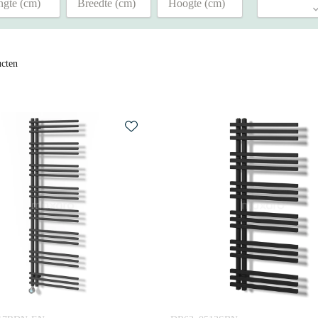
ucten