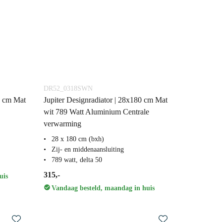
DR52_0318SWN
4 cm Mat
Jupiter Designradiator | 28x180 cm Mat
wit 789 Watt Aluminium Centrale
verwarming
28 x 180 cm (bxh)
Zij- en middenaansluiting
789 watt, delta 50
315,-
uis
Vandaag besteld, maandag in huis