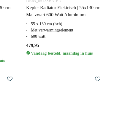
DR63_0513SBN-EN
130 cm
Kepler Radiator Elektrisch | 55x130 cm
Mat zwart 600 Watt Aluminium
55 x 130 cm (bxh)
Met verwarmingselement
600 watt
479,95
Vandaag besteld, maandag in huis
uis