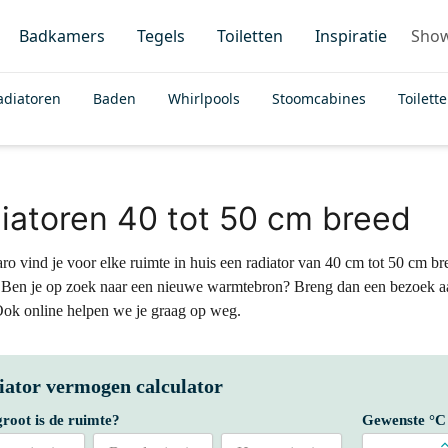
Badkamers
Tegels
Toiletten
Inspiratie
Sho
adiatoren
Baden
Whirlpools
Stoomcabines
Toilett
iatoren 40 tot 50 cm breed
o vind je voor elke ruimte in huis een radiator van 40 cm tot 50 cm bree
 Ben je op zoek naar een nieuwe warmtebron? Breng dan een bezoek a
Ook online helpen we je graag op weg.
iator vermogen calculator
root is de ruimte?
Gewenste °C