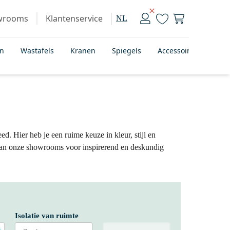
wrooms
Klantenservice
NL
en
Wastafels
Kranen
Spiegels
Accessoires
Bad
d. Hier heb je een ruime keuze in kleur, stijl en
an onze showrooms voor inspirerend en deskundig
Isolatie van ruimte