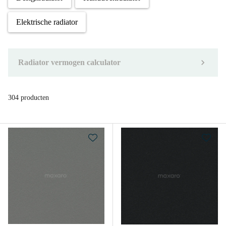
Elektrische radiator
Radiator vermogen calculator
304 producten