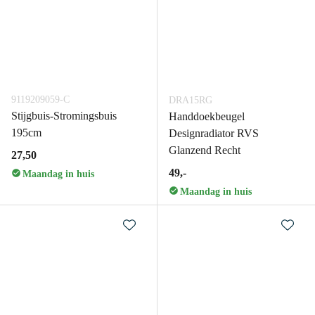
9119209059-C
DRA15RG
Stijgbuis-Stromingsbuis
Handdoekbeugel
195cm
Designradiator RVS
Glanzend Recht
27,50
49,-
Maandag in huis
Maandag in huis