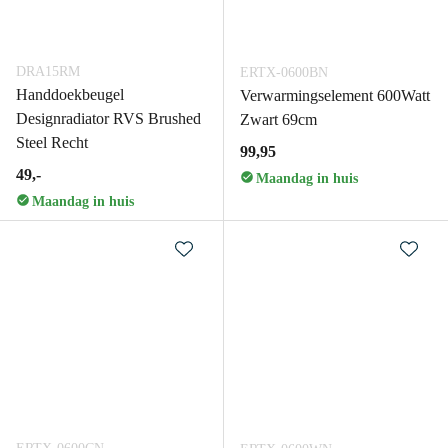
DRA15RM
ERTX-0600BN
Handdoekbeugel
Verwarmingselement 600Watt
Designradiator RVS Brushed
Zwart 69cm
Steel Recht
99,95
49,-
Maandag in huis
Maandag in huis