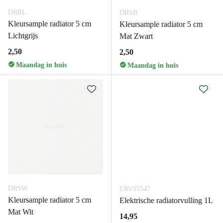
DRRL
DRSB
Kleursample radiator 5 cm
Kleursample radiator 5 cm
Lichtgrijs
Mat Zwart
2,50
2,50
Maandag in huis
Maandag in huis
DRSW
ERV95547
Kleursample radiator 5 cm
Elektrische radiatorvulling 1L
Mat Wit
14,95