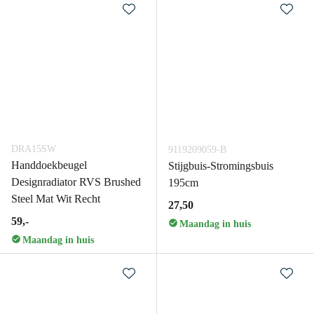
DRA15SW
9119209059-B
Handdoekbeugel
Stijgbuis-Stromingsbuis
Designradiator RVS Brushed
195cm
Steel Mat Wit Recht
27,50
59,-
Maandag in huis
Maandag in huis