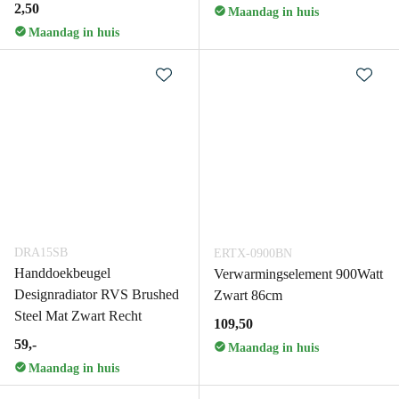
2,50
Maandag in huis
Maandag in huis
DRA15SB
ERTX-0900BN
Handdoekbeugel
Verwarmingselement 900Watt
Designradiator RVS Brushed
Zwart 86cm
Steel Mat Zwart Recht
109,50
59,-
Maandag in huis
Maandag in huis