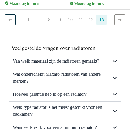
Maandag in huis
Maandag in huis
1
…
8
9
10
11
12
13
Veelgestelde vragen over radiatoren
Van welk materiaal zijn de radiatoren gemaakt?
Wat onderscheidt Maxaro-radiatoren van andere
merken?
Hoeveel garantie heb ik op een radiator?
Welk type radiator is het meest geschikt voor een
badkamer?
Wanneer kies ik voor een aluminium radiator?