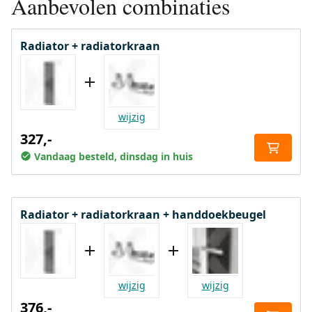
Aanbevolen combinaties
Radiator + radiatorkraan
wijzig
327,-
Vandaag besteld, dinsdag in huis
Radiator + radiatorkraan + handdoekbeugel
wijzig
wijzig
376,-