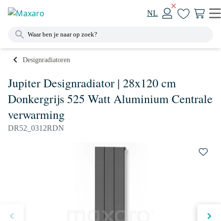
NL
Designradiatoren
Jupiter Designradiator | 28x120 cm
Donkergrijs 525 Watt Aluminium Centrale
verwarming
DR52_0312RDN