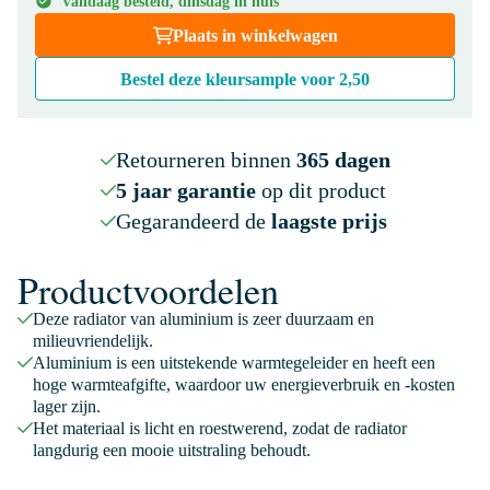
Vandaag besteld, dinsdag in huis
Plaats in winkelwagen
Bestel deze kleursample voor
2,50
Retourneren binnen
365 dagen
5 jaar garantie
op dit product
Gegarandeerd de
laagste prijs
Productvoordelen
Deze radiator van aluminium is zeer duurzaam en
milieuvriendelijk.
Aluminium is een uitstekende warmtegeleider en heeft een
hoge warmteafgifte, waardoor uw energieverbruik en -kosten
lager zijn.
Het materiaal is licht en roestwerend, zodat de radiator
langdurig een mooie uitstraling behoudt.