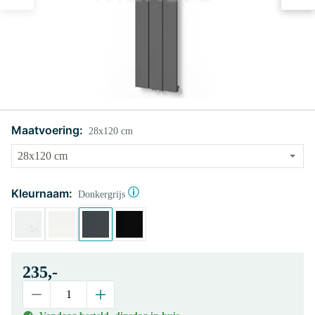
Maatvoering:
28x120 cm
Kleurnaam:
Donkergrijs
235,-