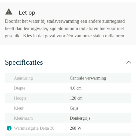
Let op
Doordat het water bij stadsverwarming een andere zuurtegraad
heeft dan leidingwater, zijn aluminium radiatoren hiervoor niet
geschikt. Kies in dat geval voor één van onze stalen radiatoren.
Specificaties
Aansturing
Centrale verwarming
Diepte
4.6 cm
Hoogte
120 cm
Kleur
Grijs
Kleurnaam
Donkergrijs
Warmteafgifte Delta 30
268 W
i