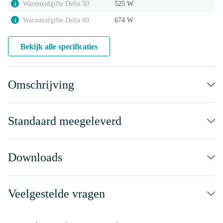
Warmteafgifte Delta 50
525 W
i
Warmteafgifte Delta 60
674 W
i
Bekijk alle specificaties
Omschrijving
Standaard meegeleverd
Downloads
Veelgestelde vragen