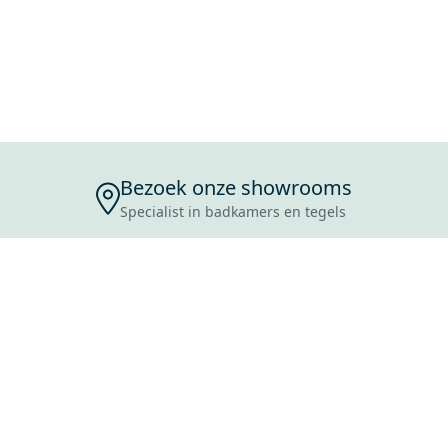
Bezoek onze showrooms
Specialist in badkamers en tegels
ENSERVICE
TIJDEN
SKOSTEN