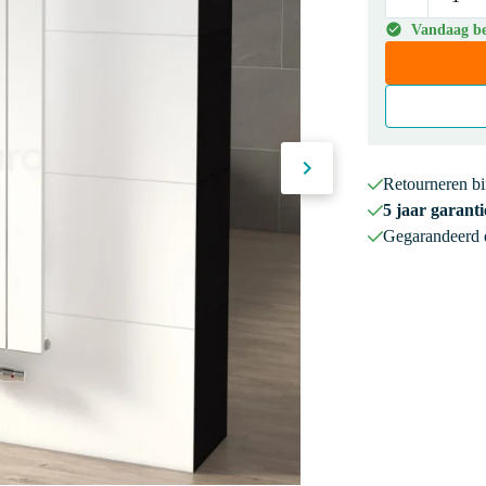
Vandaag bes
Retourneren b
5 jaar garanti
Gegarandeerd