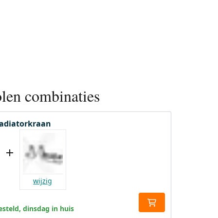
len combinaties
radiatorkraan
wijzig
steld, dinsdag in huis