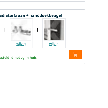
radiatorkraan + handdoekbeugel
wijzig
wijzig
steld, dinsdag in huis