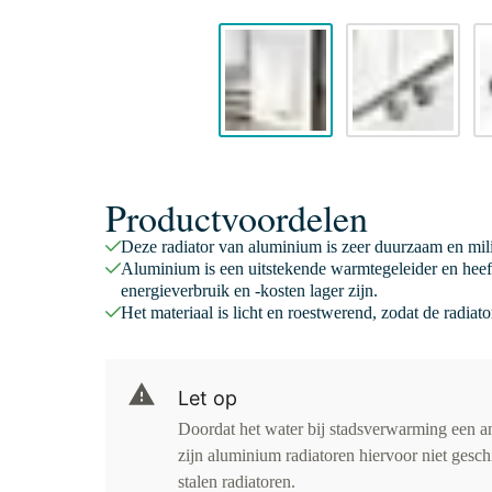
Productvoordelen
Deze radiator van aluminium is zeer duurzaam en mili
Aluminium is een uitstekende warmtegeleider en hee
energieverbruik en -kosten lager zijn.
Het materiaal is licht en roestwerend, zodat de radiat
Let op
Doordat het water bij stadsverwarming een an
zijn aluminium radiatoren hiervoor niet gesch
stalen radiatoren.