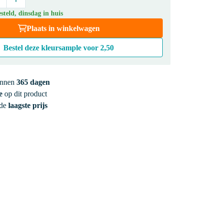
teld, dinsdag in huis
Plaats in winkelwagen
Bestel deze kleursample voor
2,50
innen
365 dagen
e
op dit product
 de
laagste prijs