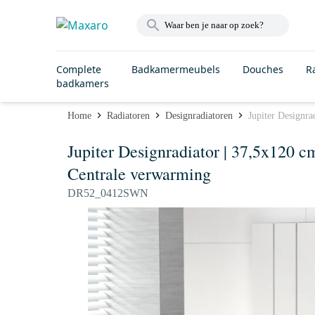
Complete
Badkamermeubels
Douches
R
badkamers
Home
Radiatoren
Designradiatoren
Jupiter Designr
Jupiter Designradiator | 37,5x120
Centrale verwarming
DR52_0412SWN