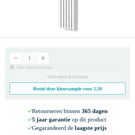
Niet meer leverbaar
Niet meer leverbaar
Bestel deze kleursample voor
2,50
Retourneren binnen
365 dagen
5 jaar garantie
op dit product
Gegarandeerd de
laagste prijs