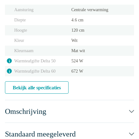
Aansturing
Centrale verwarming
Diepte
4.6 cm
Hoogte
120 cm
Kleur
Wit
Kleurnaam
Mat wit
Warmteafgifte Delta 50
524 W
i
Warmteafgifte Delta 60
672 W
i
Bekijk alle specificaties
Omschrijving
Standaard meegeleverd