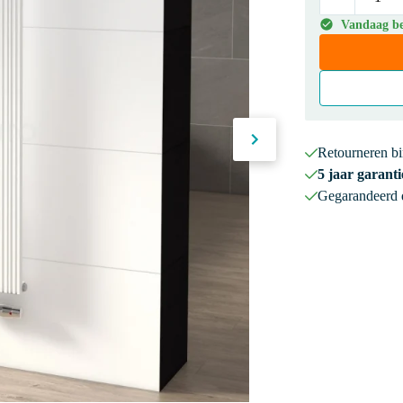
Vandaag bes
Retourneren b
5 jaar garanti
Gegarandeerd