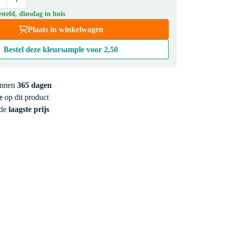
teld, dinsdag in huis
Plaats in winkelwagen
Bestel deze kleursample voor
2,50
innen
365 dagen
e
op dit product
 de
laagste prijs