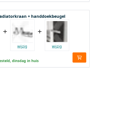
radiatorkraan + handdoekbeugel
wijzig
wijzig
steld, dinsdag in huis