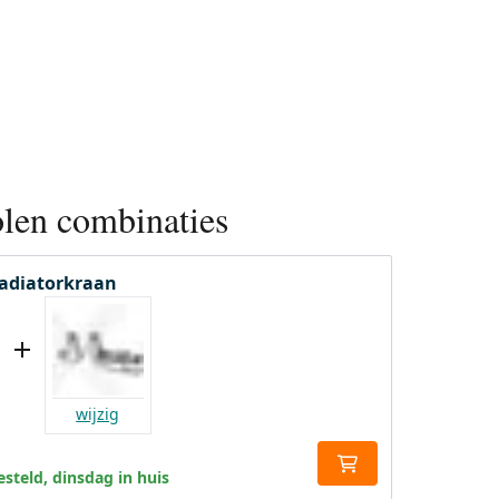
len combinaties
radiatorkraan
wijzig
steld, dinsdag in huis