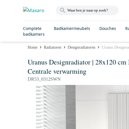
Complete
Badkamermeubels
Douches
R
badkamers
Home
Radiatoren
Designradiatoren
Uranus Designra
Uranus Designradiator | 28x120 cm
Centrale verwarming
DR53_0312SWN