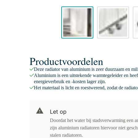
Productvoordelen
Deze radiator van aluminium is zeer duurzaam en mili
Aluminium is een uitstekende warmtegeleider en hee
energieverbruik en -kosten lager zijn.
Het materiaal is licht en roestwerend, zodat de radiat
Let op
Doordat het water bij stadsverwarming een an
zijn aluminium radiatoren hiervoor niet gesch
stalen radiatoren.