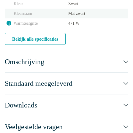
Kleur
Zwart
Kleurnaam
Mat zwart
Warmteafgifte
471 W
i
Bekijk alle specificaties
Omschrijving
Standaard meegeleverd
Downloads
Veelgestelde vragen