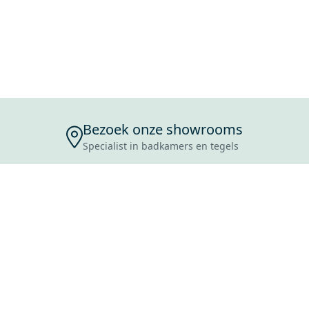
Bezoek onze showrooms
Specialist in badkamers en tegels
ENSERVICE
TIJDEN
SKOSTEN