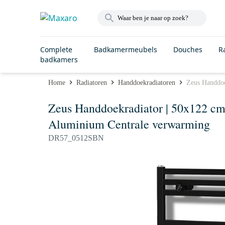
Complete
Badkamermeubels
Douches
R
badkamers
Home
Radiatoren
Handdoekradiatoren
Zeus Handdoe
Zeus Handdoekradiator | 50x122 cm
Aluminium Centrale verwarming
DR57_0512SBN