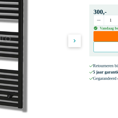
300,-
Vandaag bes
Retourneren b
5 jaar garanti
Gegarandeerd