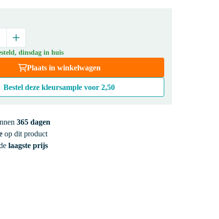
teld, dinsdag in huis
Plaats in winkelwagen
Bestel deze kleursample voor
2,50
innen
365 dagen
e
op dit product
 de
laagste prijs