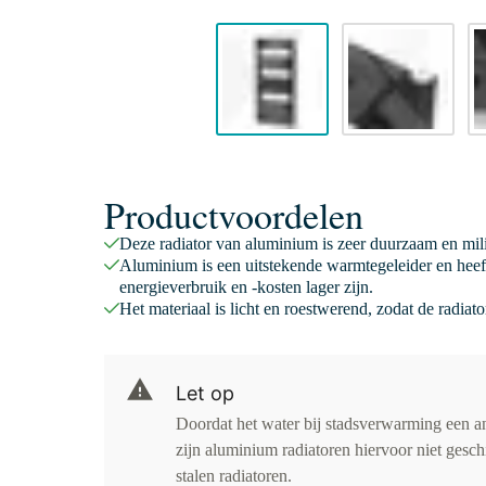
Productvoordelen
Deze radiator van aluminium is zeer duurzaam en mili
Aluminium is een uitstekende warmtegeleider en hee
energieverbruik en -kosten lager zijn.
Het materiaal is licht en roestwerend, zodat de radiat
Let op
Doordat het water bij stadsverwarming een an
zijn aluminium radiatoren hiervoor niet gesch
stalen radiatoren.