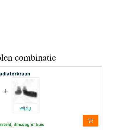
len combinatie
radiatorkraan
wijzig
steld, dinsdag in huis