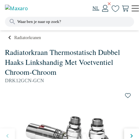
NL
Radiatorkranen
Radiatorkraan Thermostatisch Dubbel
Haaks Linkshandig Met Voetventiel
Chroom-Chroom
DRK12GCN-GCN