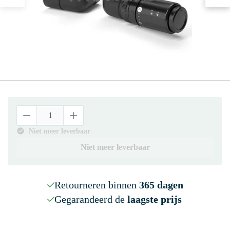
Niet meer leverbaar
Niet meer leverbaar
Retourneren binnen
365 dagen
Gegarandeerd de
laagste prijs