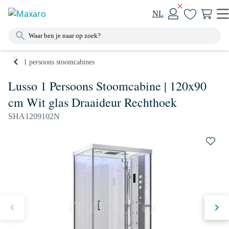
NL
1 persoons stoomcabines
Lusso 1 Persoons Stoomcabine | 120x90
cm Wit glas Draaideur Rechthoek
SHA1209102N