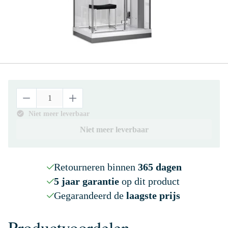
Niet meer leverbaar
Niet meer leverbaar
Retourneren binnen
365 dagen
5 jaar garantie
op dit product
Gegarandeerd de
laagste prijs
Productvoordelen