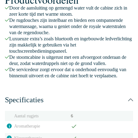
Door de aansluiting op gemengd water vult de cabine zich in
zeer korte tijd met warme stoom.
De rugdouches zijn instelbaar en bieden een ontspannende
watermassage, waarna u geniet onder de royale waterstralen
van de regendouche.
Luxueuze extra’s zoals bluetooth en ingebouwde ledverlichting
zijn makkelijk te gebruiken via het
touchscreenbedieningspaneel.
De stoomcabine is uitgerust met een afvoergoot onderaan de
deur, zodat waterdruppels niet op de grond vallen.
De servicedeur zorgt ervoor dat u onderhoud eenvoudig van
binnenuit uitvoert en de cabine niet hoeft te verplaatsen.
Specificaties
Aantal rugjets
6
Aromatherapie
i