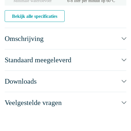
Minimale watertoevoer
6-8 liter per minuut op 60°C
Bekijk alle specificaties
Omschrijving
Standaard meegeleverd
Downloads
Veelgestelde vragen