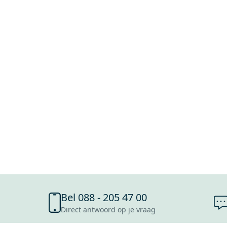
Bel 088 - 205 47 00
Direct antwoord op je vraag