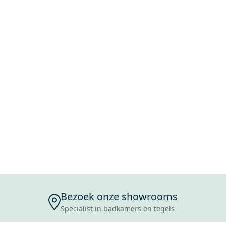
Bezoek onze showrooms
Specialist in badkamers en tegels