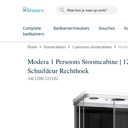
Complete
Badkamermeubels
Douches
R
badkamers
Home
Stoomcabines
1 persoons stoomcabines
Moder
Modera 1 Persoons Stoomcabine | 1
Schuifdeur Rechthoek
AK1208-521102