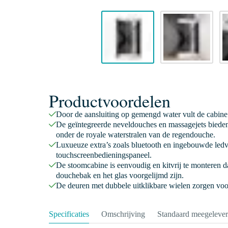
Productvoordelen
Door de aansluiting op gemengd water vult de cabine 
De geïntegreerde neveldouches en massagejets bieden
onder de royale waterstralen van de regendouche.
Luxueuze extra’s zoals bluetooth en ingebouwde ledve
touchscreenbedieningspaneel.
De stoomcabine is eenvoudig en kitvrij te monteren d
douchebak en het glas voorgelijmd zijn.
De deuren met dubbele uitklikbare wielen zorgen voo
Specificaties
Omschrijving
Standaard meegeleve