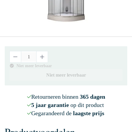
Niet meer leverbaar
Niet meer leverbaar
Retourneren binnen
365 dagen
5 jaar garantie
op dit product
Gegarandeerd de
laagste prijs
Productvoordelen