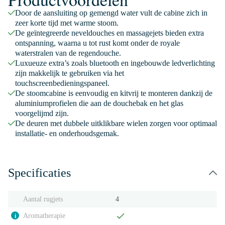
Door de aansluiting op gemengd water vult de cabine zich in
zeer korte tijd met warme stoom.
De geïntegreerde neveldouches en massagejets bieden extra
ontspanning, waarna u tot rust komt onder de royale
waterstralen van de regendouche.
Luxueuze extra’s zoals bluetooth en ingebouwde ledverlichting
zijn makkelijk te gebruiken via het
touchscreenbedieningspaneel.
De stoomcabine is eenvoudig en kitvrij te monteren dankzij de
aluminiumprofielen die aan de douchebak en het glas
voorgelijmd zijn.
De deuren met dubbele uitklikbare wielen zorgen voor optimaal
installatie- en onderhoudsgemak.
Specificaties
Aantal rugjets
4
Aromatherapie
i