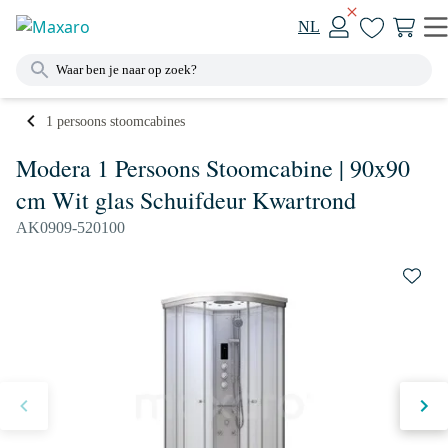
NL
1 persoons stoomcabines
Modera 1 Persoons Stoomcabine | 90x90
cm Wit glas Schuifdeur Kwartrond
AK0909-520100