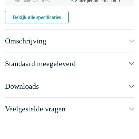
Minimale watertoevoer
6-8 liter per minuut op 60°C
Bekijk alle specificaties
Omschrijving
Standaard meegeleverd
Downloads
Veelgestelde vragen