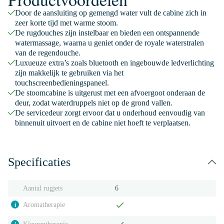
Door de aansluiting op gemengd water vult de cabine zich in
zeer korte tijd met warme stoom.
De rugdouches zijn instelbaar en bieden een ontspannende
watermassage, waarna u geniet onder de royale waterstralen
van de regendouche.
Luxueuze extra’s zoals bluetooth en ingebouwde ledverlichting
zijn makkelijk te gebruiken via het
touchscreenbedieningspaneel.
De stoomcabine is uitgerust met een afvoergoot onderaan de
deur, zodat waterdruppels niet op de grond vallen.
De servicedeur zorgt ervoor dat u onderhoud eenvoudig van
binnenuit uitvoert en de cabine niet hoeft te verplaatsen.
Specificaties
Aantal rugjets
6
Aromatherapie
i