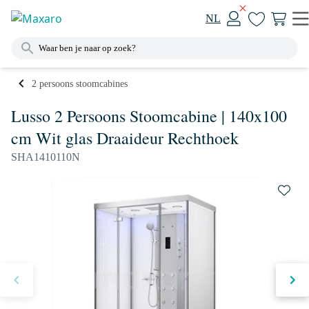
NL
2 persoons stoomcabines
Lusso 2 Persoons Stoomcabine | 140x100
cm Wit glas Draaideur Rechthoek
SHA1410110N