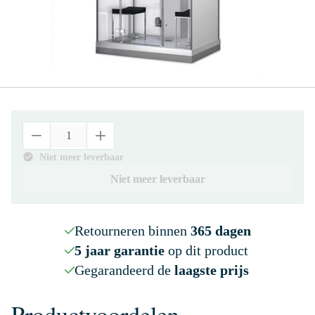
Niet meer leverbaar
Niet meer leverbaar
Retourneren binnen
365 dagen
5 jaar garantie
op dit product
Gegarandeerd de
laagste prijs
Productvoordelen