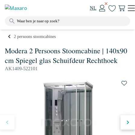
NL
2 persoons stoomcabines
Modera 2 Persoons Stoomcabine | 140x90
cm Spiegel glas Schuifdeur Rechthoek
AK1409-522101