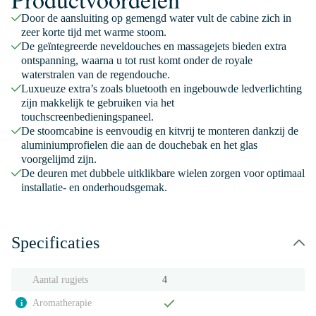
Door de aansluiting op gemengd water vult de cabine zich in
zeer korte tijd met warme stoom.
De geïntegreerde neveldouches en massagejets bieden extra
ontspanning, waarna u tot rust komt onder de royale
waterstralen van de regendouche.
Luxueuze extra’s zoals bluetooth en ingebouwde ledverlichting
zijn makkelijk te gebruiken via het
touchscreenbedieningspaneel.
De stoomcabine is eenvoudig en kitvrij te monteren dankzij de
aluminiumprofielen die aan de douchebak en het glas
voorgelijmd zijn.
De deuren met dubbele uitklikbare wielen zorgen voor optimaal
installatie- en onderhoudsgemak.
Specificaties
Aantal rugjets
4
Aromatherapie
i