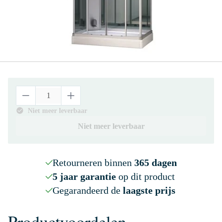
Niet meer leverbaar
Niet meer leverbaar
Retourneren binnen
365 dagen
5 jaar garantie
op dit product
Gegarandeerd de
laagste prijs
Productvoordelen