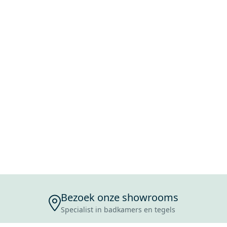
Bezoek onze showrooms
Specialist in badkamers en tegels