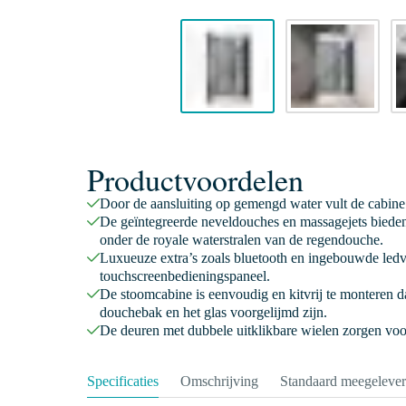
Productvoordelen
Door de aansluiting op gemengd water vult de cabine 
De geïntegreerde neveldouches en massagejets bieden
onder de royale waterstralen van de regendouche.
Luxueuze extra’s zoals bluetooth en ingebouwde ledve
touchscreenbedieningspaneel.
De stoomcabine is eenvoudig en kitvrij te monteren d
douchebak en het glas voorgelijmd zijn.
De deuren met dubbele uitklikbare wielen zorgen voo
Specificaties
Omschrijving
Standaard meegeleve