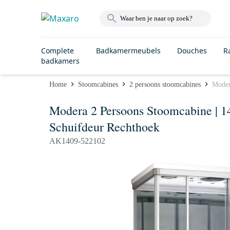
Complete
Badkamermeubels
Douches
R
badkamers
Home
Stoomcabines
2 persoons stoomcabines
Moder
Modera 2 Persoons Stoomcabine | 1
Schuifdeur Rechthoek
AK1409-522102