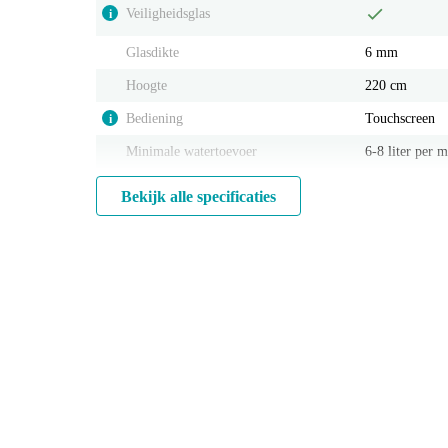
Veiligheidsglas
i
Glasdikte
6 mm
Hoogte
220 cm
Bediening
Touchscreen
i
Minimale watertoevoer
6-8 liter per 
Bekijk alle specificaties