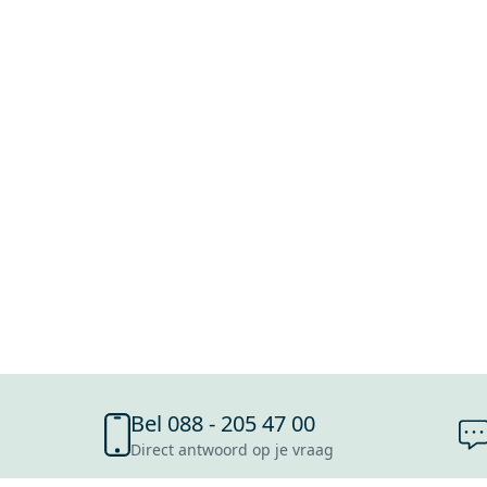
Bel 088 - 205 47 00
Direct antwoord op je vraag