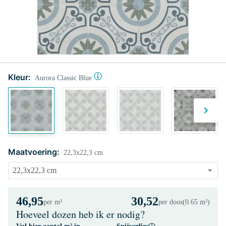
Kleur:
Aurora Classic Blue
Maatvoering:
22,3x22,3 cm
46,95
30,52
per m²
per doos
(0.65 m²)
Hoeveel dozen heb ik er nodig?