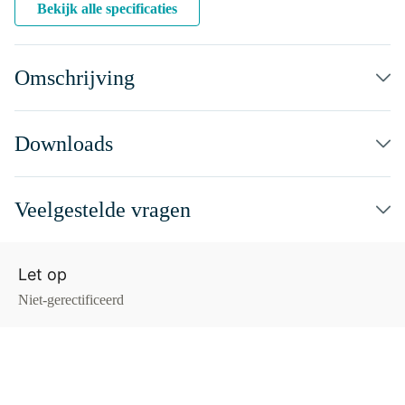
Bekijk alle specificaties
Omschrijving
Downloads
Veelgestelde vragen
Let op
Niet-gerectificeerd