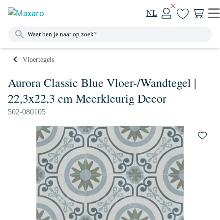
NL
Vloertegels
Aurora Classic Blue Vloer-/Wandtegel |
22,3x22,3 cm Meerkleurig Decor
502-080105