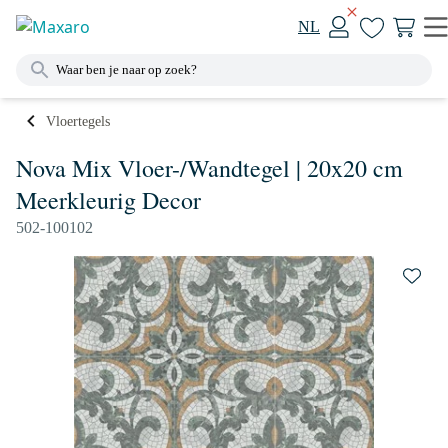
NL
Vloertegels
Nova Mix Vloer-/Wandtegel | 20x20 cm
Meerkleurig Decor
502-100102