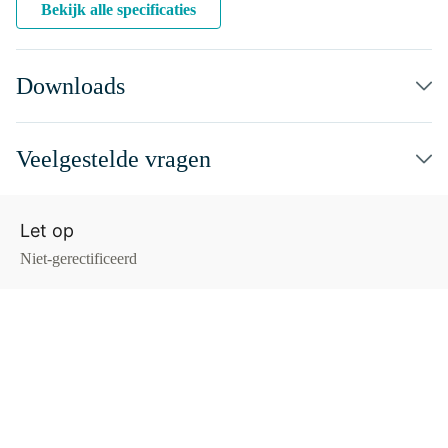
Bekijk alle specificaties
Downloads
Veelgestelde vragen
Let op
Niet-gerectificeerd