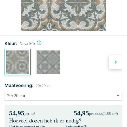
Kleur:
Nova Mix
Maatvoering:
20x20 cm
54,95
54,95
per m²
per doos
(1.00 m²)
Hoeveel dozen heb ik er nodig?