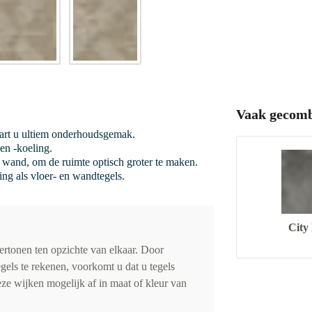
Vaak gecomb
vaart u ultiem onderhoudsgemak.
en -koeling.
de wand, om de ruimte optisch groter te maken.
ing als vloer- en wandtegels.
City
vertonen ten opzichte van elkaar. Door
gels te rekenen, voorkomt u dat u tegels
eze wijken mogelijk af in maat of kleur van