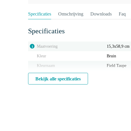
Specificaties
Omschrijving
Downloads
Faq
Specificaties
Maatvoering
15,3x58,9 cm
i
Kleur
Bruin
Kleurnaam
Field Taupe
Bekijk alle specificaties