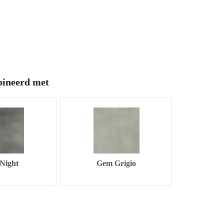
ineerd met
 Night
Gem Grigio