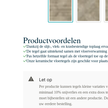
Productvoordelen
Dankzij de slijt-, vlek- en krasbestendige toplaag er
De tegel gaat uitstekend samen met vloerverwarming 
Pas hetzelfde formaat tegel als de vloertegel toe op 
Onze keramische vloertegels zijn geschikt voor plaats
Let op
Per productie kunnen tegels kleine variaties 
minimaal 10% snijverlies en een extra doos te
moet bijbestellen uit een andere productie. D
uw eerdere bestelling.