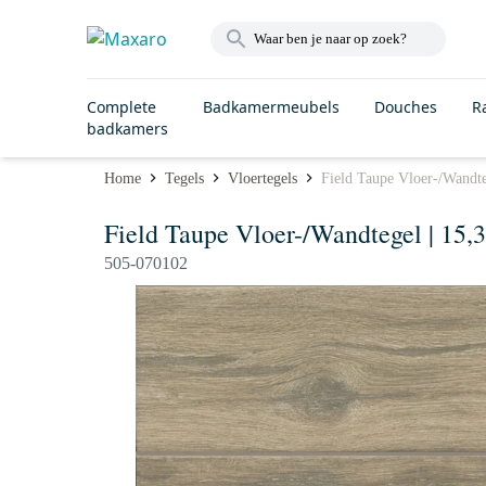
Complete
Badkamermeubels
Douches
R
badkamers
Home
Tegels
Vloertegels
Field Taupe Vloer-/Wandt
Field Taupe Vloer-/Wandtegel | 15,
505-070102