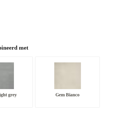
ineerd met
ght grey
Gem Bianco