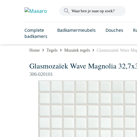
Complete
Badkamermeubels
Douches
R
badkamers
Home
Tegels
Mozaïek tegels
Glasmozaïek Wave Mag
Glasmozaïek Wave Magnolia 32,7x
306-020101