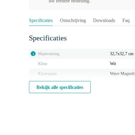
uw eerdere bestelling.
Specificaties
Omschrijving
Downloads
Faq
Specificaties
Maatvoering
32,7x32,7 cm
i
Kleur
Wit
Kleurnaam
Wave Magnoli
Bekijk alle specificaties