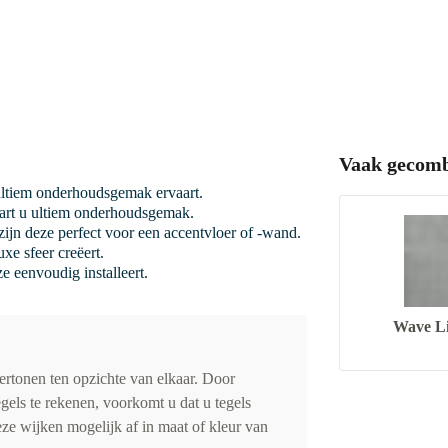
Vaak gecomb
ultiem onderhoudsgemak ervaart.
vaart u ultiem onderhoudsgemak.
ijn deze perfect voor een accentvloer of -wand.
xe sfeer creëert.
e eenvoudig installeert.
Wave Li
vertonen ten opzichte van elkaar. Door
gels te rekenen, voorkomt u dat u tegels
eze wijken mogelijk af in maat of kleur van