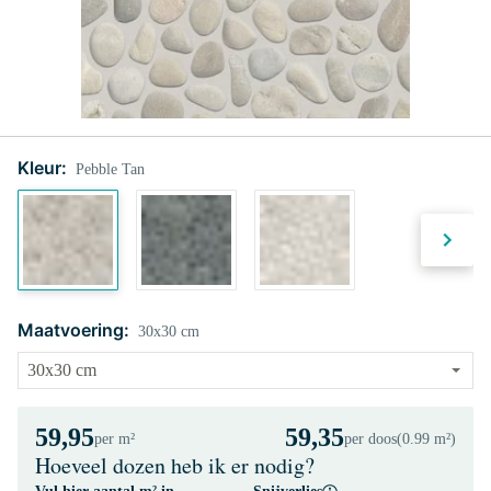
Kleur:
Pebble Tan
Maatvoering:
30x30 cm
59,95
59,35
per m²
per doos
(0.99 m²)
Hoeveel dozen heb ik er nodig?