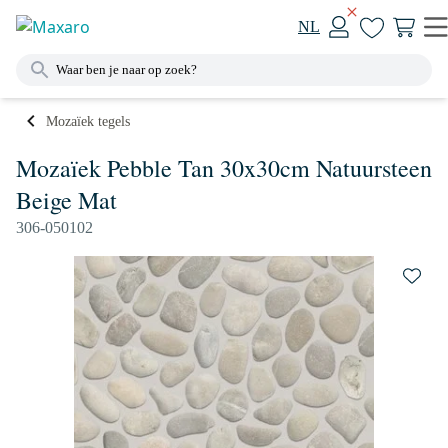
NL
Mozaïek tegels
Mozaïek Pebble Tan 30x30cm Natuursteen
Beige Mat
306-050102