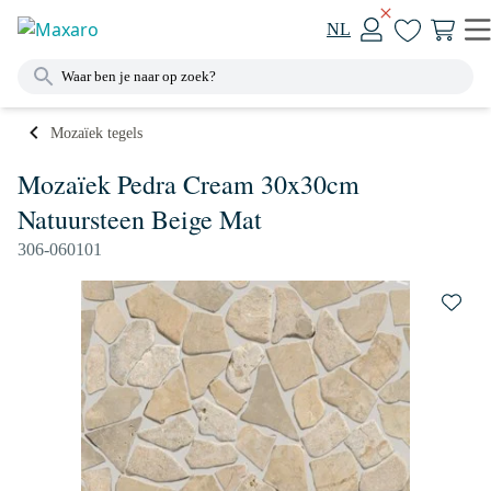
NL
Mozaïek tegels
Mozaïek Pedra Cream 30x30cm
Natuursteen Beige Mat
306-060101