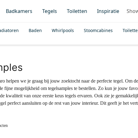
Badkamers
Tegels
Toiletten
Inspiratie
Sho
adiatoren
Baden
Whirlpools
Stoomcabines
Toilett
ples
ro helpen we je graag bij jouw zoektocht naar de perfecte tegel. Om d
e fijne mogelijkheid om tegelsamples te bestellen. Zo kun je jouw favor
de kwaliteit van onze eerste keus tegels ervaren. Ook zie je gemakkelijk
gel perfect aansluiten op de rest van jouw interieur. Dit geeft je het ve
ucten