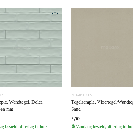
7TS
301-0502TS
ple, Wandtegel, Dolce
Tegelsample, Vloertegel/Wandteg
oen mat
Sand
2,50
g besteld, dinsdag in huis
Vandaag besteld, dinsdag in hu