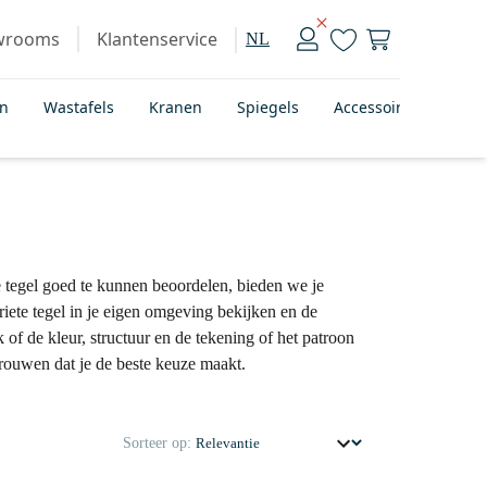
wrooms
Klantenservice
NL
en
Wastafels
Kranen
Spiegels
Accessoires
Bad
e tegel goed te kunnen beoordelen, bieden we je
iete tegel in je eigen omgeving bekijken en de
 of de kleur, structuur en de tekening of het patroon
rtrouwen dat je de beste keuze maakt.
Sorteer op: