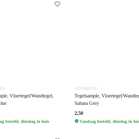
1TS
303-0901TS
ple, Vloertegel/Wandtegel,
Tegelsample, Vloertegel/Wandteg
lue
Sahara Grey
2,50
g besteld, dinsdag in huis
Vandaag besteld, dinsdag in hu