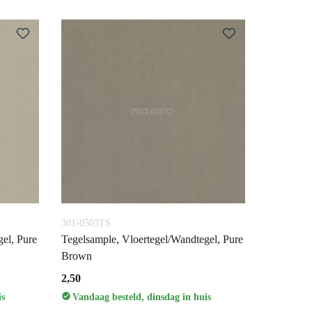
301-0503TS
el, Pure
Tegelsample, Vloertegel/Wandtegel, Pure
Brown
2,50
is
Vandaag besteld, dinsdag in huis