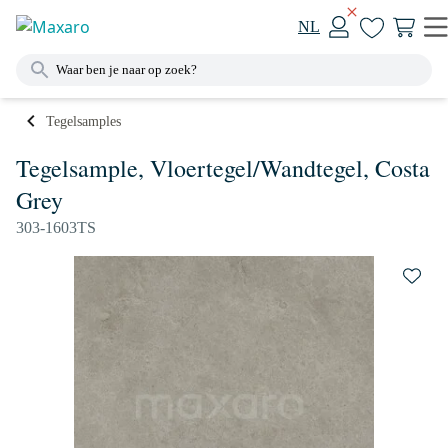
NL
Tegelsamples
Tegelsample, Vloertegel/Wandtegel, Costa
Grey
303-1603TS