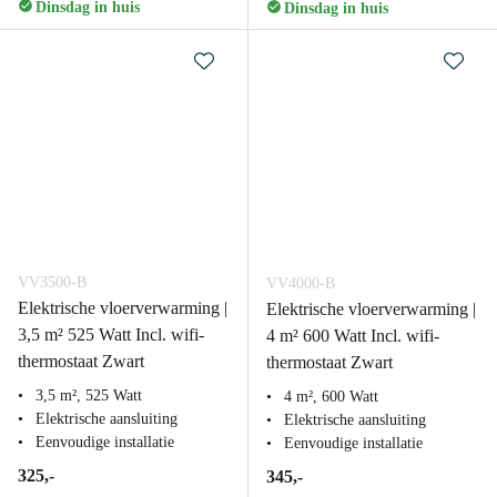
Dinsdag in huis
Dinsdag in huis
VV3500-B
VV4000-B
Elektrische vloerverwarming |
Elektrische vloerverwarming |
3,5 m² 525 Watt Incl. wifi-
4 m² 600 Watt Incl. wifi-
thermostaat Zwart
thermostaat Zwart
3,5 m², 525 Watt
4 m², 600 Watt
Elektrische aansluiting
Elektrische aansluiting
Eenvoudige installatie
Eenvoudige installatie
325,-
345,-