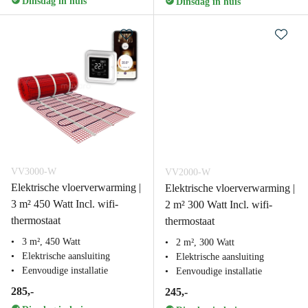
Dinsdag in huis
Dinsdag in huis
VV3000-W
VV2000-W
Elektrische vloerverwarming |
Elektrische vloerverwarming |
3 m² 450 Watt Incl. wifi-
2 m² 300 Watt Incl. wifi-
thermostaat
thermostaat
3 m², 450 Watt
2 m², 300 Watt
Elektrische aansluiting
Elektrische aansluiting
Eenvoudige installatie
Eenvoudige installatie
285,-
245,-