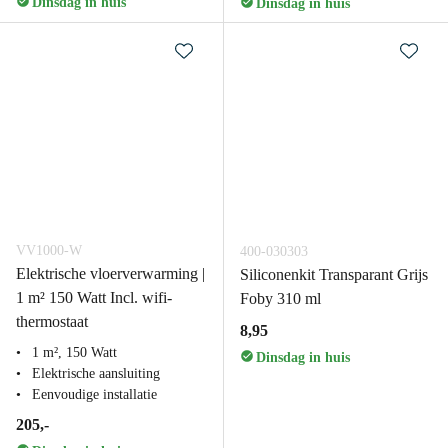
Dinsdag in huis
Dinsdag in huis
VV1000-W
400-030303
Elektrische vloerverwarming |
Siliconenkit Transparant Grijs
1 m² 150 Watt Incl. wifi-
Foby 310 ml
thermostaat
8,95
1 m², 150 Watt
Dinsdag in huis
Elektrische aansluiting
Eenvoudige installatie
205,-