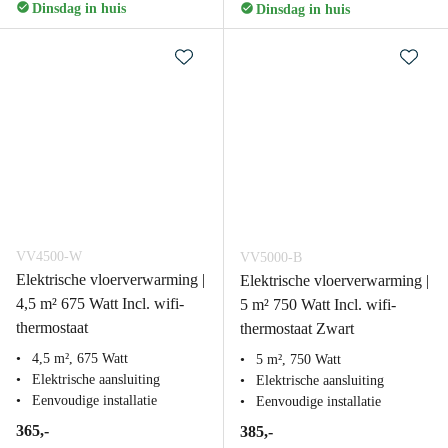
Dinsdag in huis
Dinsdag in huis
VV4500-W
VV5000-B
Elektrische vloerverwarming |
Elektrische vloerverwarming |
4,5 m² 675 Watt Incl. wifi-
5 m² 750 Watt Incl. wifi-
thermostaat
thermostaat Zwart
4,5 m², 675 Watt
5 m², 750 Watt
Elektrische aansluiting
Elektrische aansluiting
Eenvoudige installatie
Eenvoudige installatie
365,-
385,-