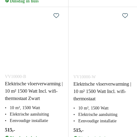
Dinsdag in huis
VV10000-B
VV10000-W
Elektrische vloerverwarming |
Elektrische vloerverwarming |
10 m² 1500 Watt Incl. wifi-
10 m² 1500 Watt Incl. wifi-
thermostaat Zwart
thermostaat
10 m², 1500 Watt
10 m², 1500 Watt
Elektrische aansluiting
Elektrische aansluiting
Eenvoudige installatie
Eenvoudige installatie
515,-
515,-