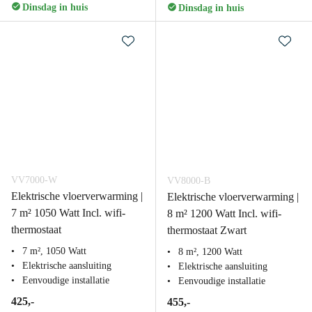
Dinsdag in huis
Dinsdag in huis
VV7000-W
VV8000-B
Elektrische vloerverwarming |
Elektrische vloerverwarming |
7 m² 1050 Watt Incl. wifi-
8 m² 1200 Watt Incl. wifi-
thermostaat
thermostaat Zwart
7 m², 1050 Watt
8 m², 1200 Watt
Elektrische aansluiting
Elektrische aansluiting
Eenvoudige installatie
Eenvoudige installatie
425,-
455,-