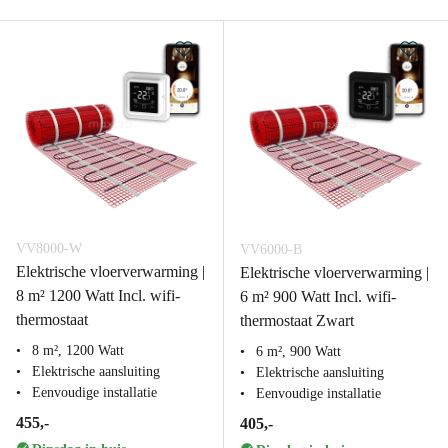
VV8000-W
VV6000-B
Elektrische vloerverwarming |
Elektrische vloerverwarming |
8 m² 1200 Watt Incl. wifi-
6 m² 900 Watt Incl. wifi-
thermostaat
thermostaat Zwart
8 m², 1200 Watt
6 m², 900 Watt
Elektrische aansluiting
Elektrische aansluiting
Eenvoudige installatie
Eenvoudige installatie
455,-
405,-