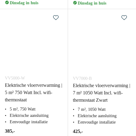
Dinsdag in huis
Dinsdag in huis
VV5000-W
VV7000-B
Elektrische vloerverwarming |
Elektrische vloerverwarming |
5 m² 750 Watt Incl. wifi-
7 m² 1050 Watt Incl. wifi-
thermostaat
thermostaat Zwart
5 m², 750 Watt
7 m², 1050 Watt
Elektrische aansluiting
Elektrische aansluiting
Eenvoudige installatie
Eenvoudige installatie
385,-
425,-