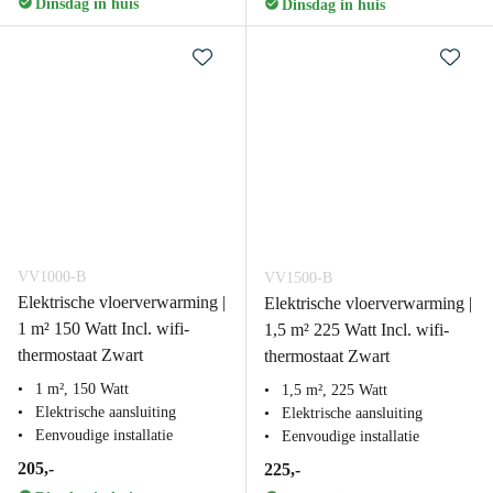
Dinsdag in huis
Dinsdag in huis
VV1000-B
VV1500-B
Elektrische vloerverwarming |
Elektrische vloerverwarming |
1 m² 150 Watt Incl. wifi-
1,5 m² 225 Watt Incl. wifi-
thermostaat Zwart
thermostaat Zwart
1 m², 150 Watt
1,5 m², 225 Watt
Elektrische aansluiting
Elektrische aansluiting
Eenvoudige installatie
Eenvoudige installatie
205,-
225,-