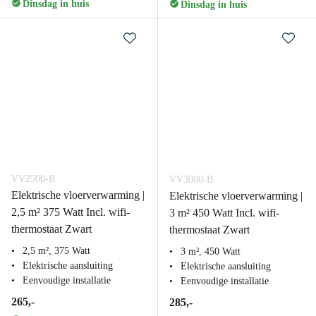
Dinsdag in huis
Dinsdag in huis
VV2500-B
VV3000-B
Elektrische vloerverwarming |
Elektrische vloerverwarming |
2,5 m² 375 Watt Incl. wifi-
3 m² 450 Watt Incl. wifi-
thermostaat Zwart
thermostaat Zwart
2,5 m², 375 Watt
3 m², 450 Watt
Elektrische aansluiting
Elektrische aansluiting
Eenvoudige installatie
Eenvoudige installatie
265,-
285,-