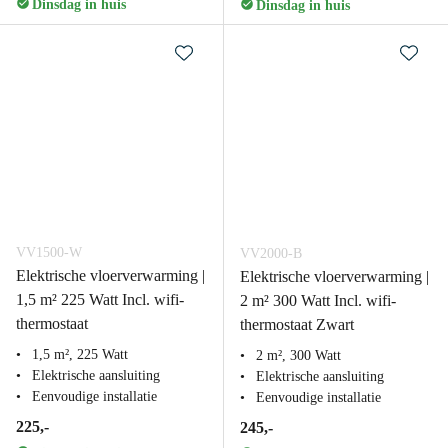
Dinsdag in huis
Dinsdag in huis
VV1500-W
VV2000-B
Elektrische vloerverwarming |
Elektrische vloerverwarming |
1,5 m² 225 Watt Incl. wifi-
2 m² 300 Watt Incl. wifi-
thermostaat
thermostaat Zwart
1,5 m², 225 Watt
2 m², 300 Watt
Elektrische aansluiting
Elektrische aansluiting
Eenvoudige installatie
Eenvoudige installatie
225,-
245,-