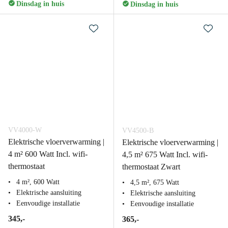
Dinsdag in huis
Dinsdag in huis
VV4000-W
VV4500-B
Elektrische vloerverwarming |
Elektrische vloerverwarming |
4 m² 600 Watt Incl. wifi-
4,5 m² 675 Watt Incl. wifi-
thermostaat
thermostaat Zwart
4 m², 600 Watt
4,5 m², 675 Watt
Elektrische aansluiting
Elektrische aansluiting
Eenvoudige installatie
Eenvoudige installatie
345,-
365,-