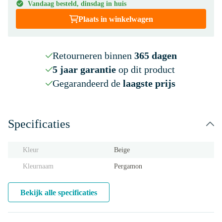
Vandaag besteld, dinsdag in huis
Plaats in winkelwagen
Retourneren binnen
365 dagen
5 jaar garantie
op dit product
Gegarandeerd de
laagste prijs
Specificaties
Kleur
Beige
Kleurnaam
Pergamon
Bekijk alle specificaties