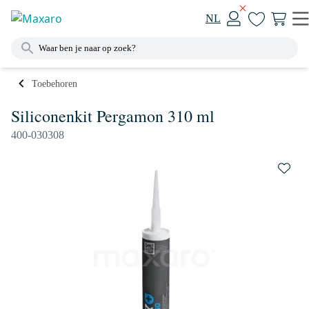
NL
Toebehoren
Siliconenkit Pergamon 310 ml
400-030308